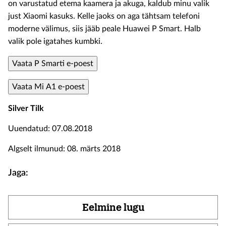
on varustatud etema kaamera ja akuga, kaldub minu valik
just Xiaomi kasuks. Kelle jaoks on aga tähtsam telefoni
moderne välimus, siis jääb peale Huawei P Smart. Halb
valik pole igatahes kumbki.
Vaata P Smarti e-poest
Vaata Mi A1 e-poest
Silver Tilk
Uuendatud: 07.08.2018
Algselt ilmunud: 08. märts 2018
Jaga:
Eelmine lugu