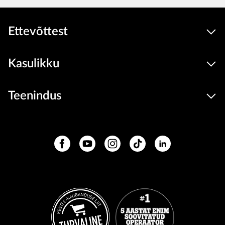
Ettevõttest
Kasulikku
Teenindus