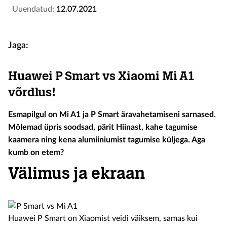
Uuendatud:
12.07.2021
Jaga:
Huawei P Smart vs Xiaomi Mi A1
võrdlus!
Esmapilgul on Mi A1 ja P Smart äravahetamiseni sarnased.
Mõlemad üpris soodsad, pärit Hiinast, kahe tagumise
kaamera ning kena alumiiniumist tagumise küljega. Aga
kumb on etem?
Välimus ja ekraan
Huawei P Smart on Xiaomist veidi väiksem, samas kui