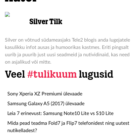
Silver Tilk
Silver on võtnud südameasjaks Tele2 blogis anda lugejatele
kasulikku infot ausas ja humoorikas kastmes. Eriti pingsalt
uurib ja puurib just uusi seadmeid ja nutividinaid, kas need
on asjalikud või mitte.
Veel
#tulikuum
lugusid
Sony Xperia XZ Premiumi ülevaade
Samsung Galaxy A5 (2017) ülevaade
Leia 7 erinevust: Samsung Note10 Lite vs S10 Lite
Mida pead teadma Fold7 ja Flip7 telefonidest ning uutest
nutikelladest?