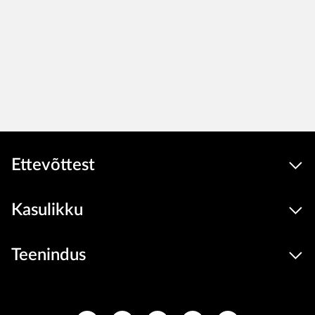
Ettevõttest
Kasulikku
Teenindus