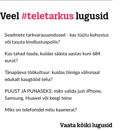
Veel
#teletarkus
lugusid
Seadmete tarkvarauuendused - kas tüütu kohustus
või tasuta kindlustuspoliis?
Kas tahad teada, kuidas säästa aastas kuni 684
eurot?
Tänapäeva töökultuur: kuidas tiimiga välismaal
edukalt kaugtööd teha?
PUUST JA PUNASEKS: miks valida just iPhone,
Samsung, Huawei või keegi teine
Miks on telefonidel mitu kaamerat?
Vaata kõiki lugusid