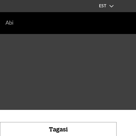
EST
Abi
Tagasi