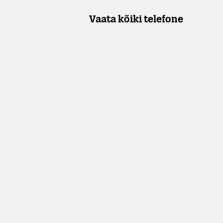
Vaata kõiki telefone