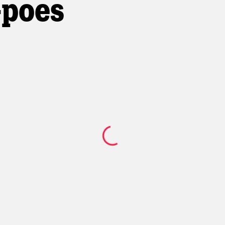
-poes