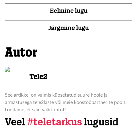
Eelmine lugu
Järgmine lugu
Autor
Tele2
See artikkel on valmis küpsetatud suure hoole ja
armastusega tele2laste või meie koostööpartnerite poolt.
Loodame, et said väärt infot!
Veel
#teletarkus
lugusid