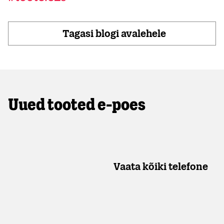
Tagasi blogi avalehele
Uued tooted e-poes
Vaata kõiki telefone