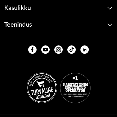
Kasulikku
Teenindus