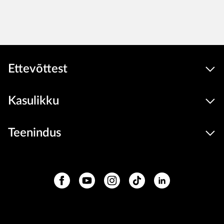
Ettevõttest
Kasulikku
Teenindus