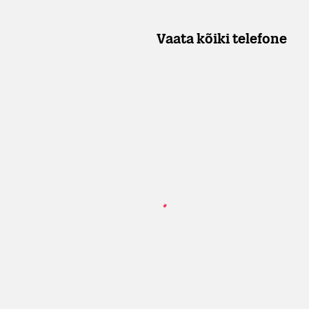
Vaata kõiki telefone