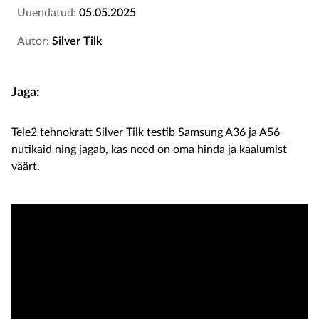
Uuendatud:
05.05.2025
Autor:
Silver Tilk
Jaga:
Tele2 tehnokratt Silver Tilk testib Samsung A36 ja A56
nutikaid ning jagab, kas need on oma hinda ja kaalumist
väärt.