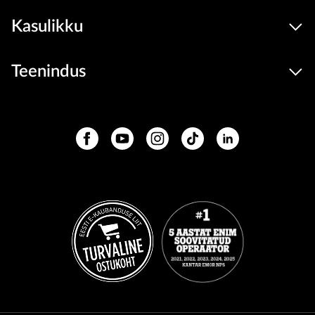
Kasulikku
Teenindus