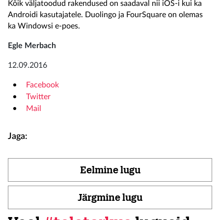
Kõik väljatoodud rakendused on saadaval nii iOS-i kui ka
Androidi kasutajatele. Duolingo ja FourSquare on olemas
ka Windowsi e-poes.
Egle Merbach
12.09.2016
Facebook
Twitter
Mail
Jaga:
Eelmine lugu
Järgmine lugu