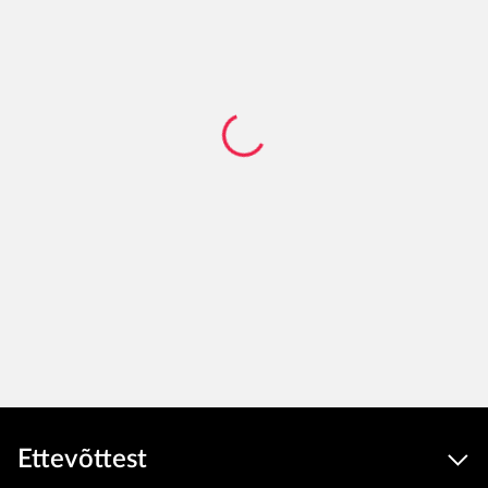
Ettevõttest