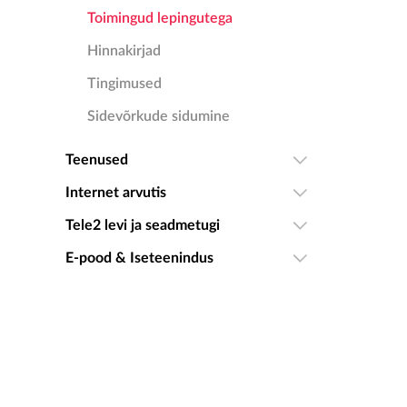
Toimingud lepingutega
Hinnakirjad
Tingimused
Sidevõrkude sidumine
Teenused
Internet arvutis
Tele2 levi ja seadmetugi
E-pood & Iseteenindus