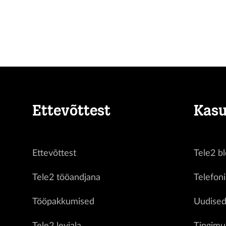
Ettevõttest
Kasu
Ettevõttest
Tele2 bl
Tele2 tööandjana
Telefon
Tööpakkumised
Uudise