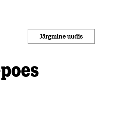
Järgmine uudis
-poes