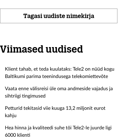
Tagasi uudiste nimekirja
Viimased uudised
Klient tahab, et teda kuulataks: Tele2 on nüüd kogu
Baltikumi parima teenindusega telekomiettevõte
Vaata enne välisreisi üle oma andmeside vajadus ja
sihtriigi tingimused
Petturid tekitasid viie kuuga 13,2 miljonit eurot
kahju
Hea hinna ja kvaliteedi suhe tõi Tele2-le juurde ligi
6000 klienti