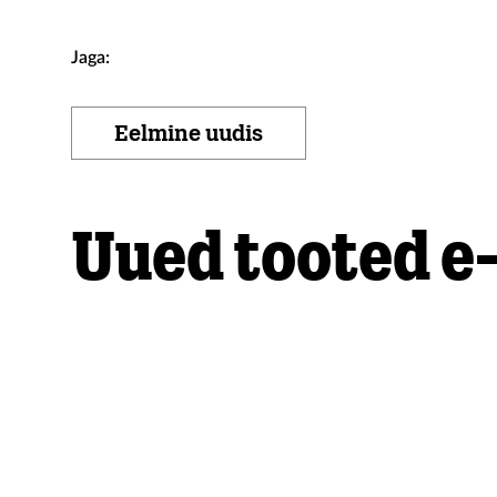
Jaga:
Eelmine uudis
Uued tooted e