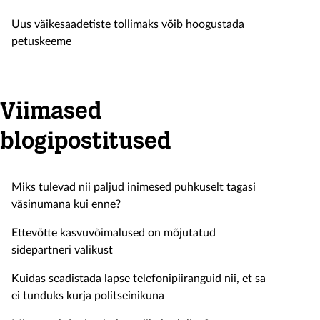
Uus väikesaadetiste tollimaks võib hoogustada
petuskeeme
Viimased
blogipostitused
Miks tulevad nii paljud inimesed puhkuselt tagasi
väsinumana kui enne?
Ettevõtte kasvuvõimalused on mõjutatud
sidepartneri valikust
Kuidas seadistada lapse telefonipiiranguid nii, et sa
ei tunduks kurja politseinikuna