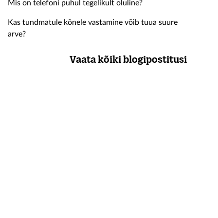
Mis on telefoni puhul tegelikult oluline?
Kas tundmatule kõnele vastamine võib tuua suure
arve?
Vaata kõiki blogipostitusi