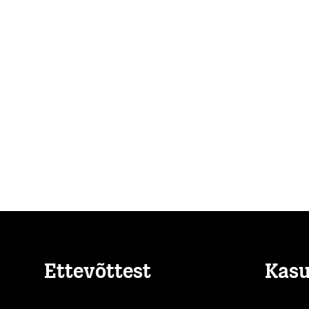
Ettevõttest
Kasu