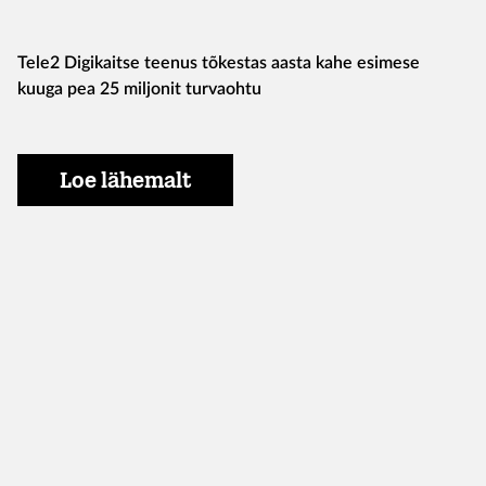
Tele2 Digikaitse teenus tõkestas aasta kahe esimese
kuuga pea 25 miljonit turvaohtu
Loe lähemalt