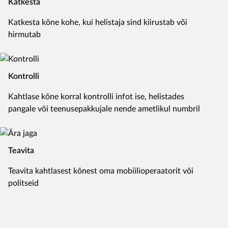
Katkesta
Katkesta kõne kohe, kui helistaja sind kiirustab või
hirmutab
Kontrolli
Kahtlase kõne korral kontrolli infot ise, helistades
pangale või teenusepakkujale nende ametlikul numbril
Teavita
Teavita kahtlasest kõnest oma mobiilioperaatorit või
politseid