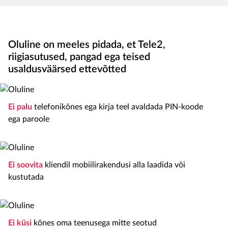
Oluline on meeles pidada, et Tele2,
riigiasutused, pangad ega teised
usaldusväärsed ettevõtted
Ei palu
telefonikõnes ega kirja teel avaldada PIN-koode
ega paroole
Ei soovita
kliendil mobiilirakendusi alla laadida või
kustutada
Ei küsi
kõnes oma teenusega mitte seotud