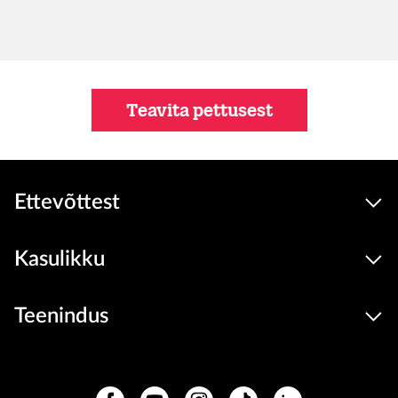
Teavita pettusest
Ettevõttest
Kasulikku
Teenindus