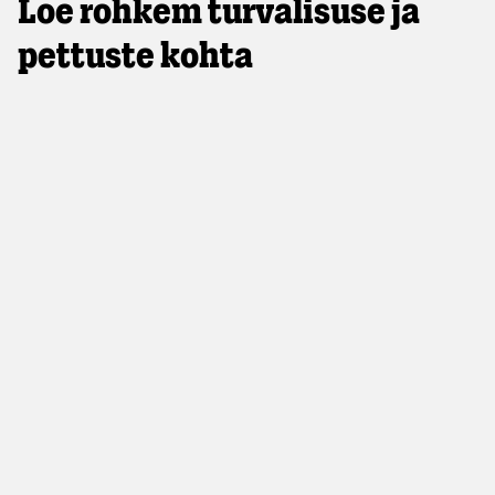
Loe rohkem turvalisuse ja
pettuste kohta