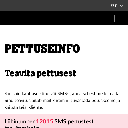
EST
Pettuseinfo
Teavita pettusest
Kui said kahtlase kõne või SMS-i, anna sellest meile teada.
Sinu teavitus aitab meil kiiremini tuvastada petuskeeme ja
kaitsta teisi kliente.
Lühinumber
12015
SMS pettustest