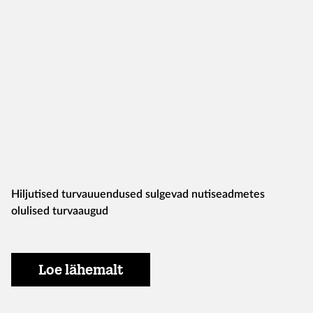
Hiljutised turvauuendused sulgevad nutiseadmetes
olulised turvaaugud
Loe lähemalt