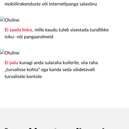
mobiilirakenduste või internetipanga salasõnu
Ei saada linke
, mille kaudu tuleb sisestada tundlikke
isiku- või pangaandmeid
Ei palu
kunagi anda sularaha kullerile, viia raha
„turvalisse kohta“ ega kanda seda väidetavalt
turvalisele kontole