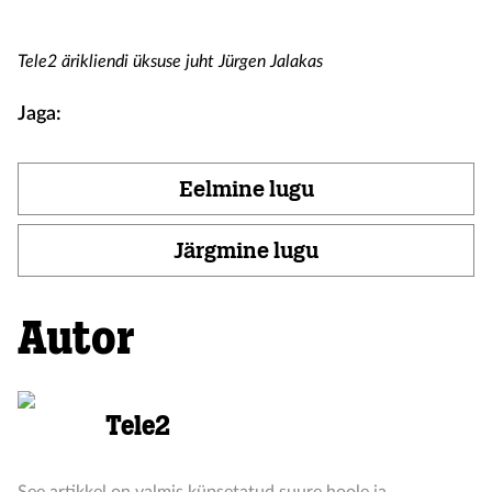
Tele2 ärikliendi üksuse juht Jürgen Jalakas
Jaga:
Eelmine lugu
Järgmine lugu
Autor
Tele2