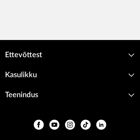
Ettevõttest
Kasulikku
Teenindus