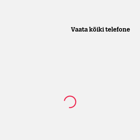
Vaata kõiki telefone