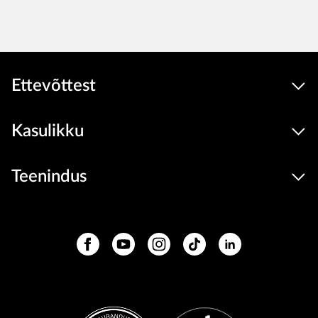
Ettevõttest
Kasulikku
Teenindus