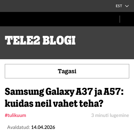
EST
Tele2 blogi
Tagasi
Samsung Galaxy A37 ja A57:
kuidas neil vahet teha?
#tulikuum
3 minuti lugemine
Avaldatud:
14.04.2026