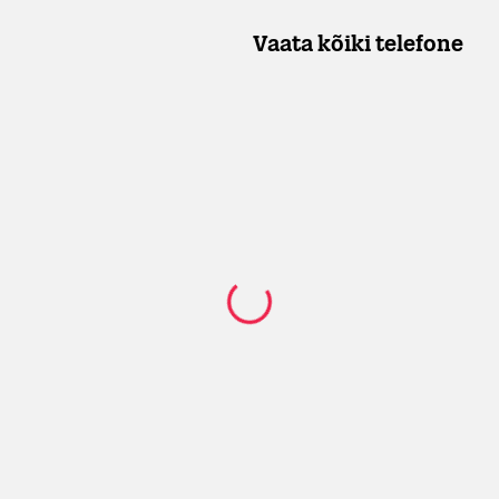
Vaata kõiki telefone