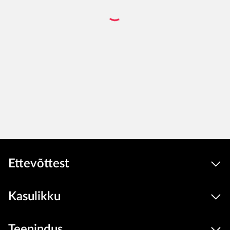
Ettevõttest
Kasulikku
Teenindus