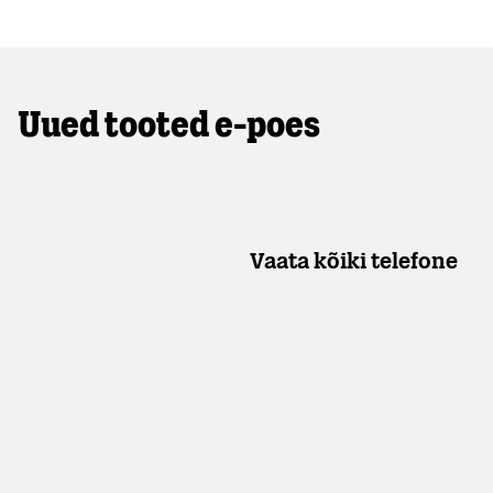
Uued tooted e-poes
Vaata kõiki telefone