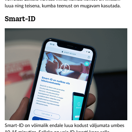
luua ning teisena, kumba teenust on mugavam kasutada.
Smart-ID
Smart-ID on võimalik endale luua kodust väljumata umbes