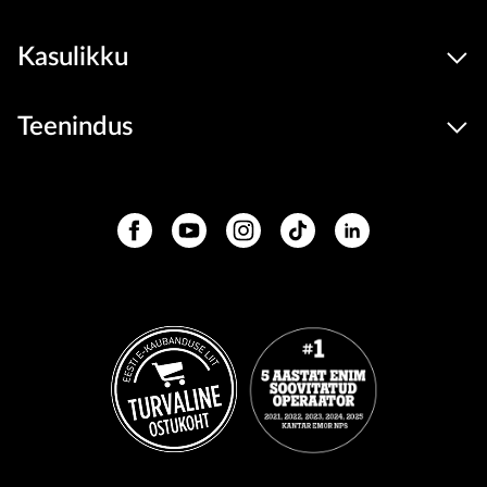
Kasulikku
Teenindus