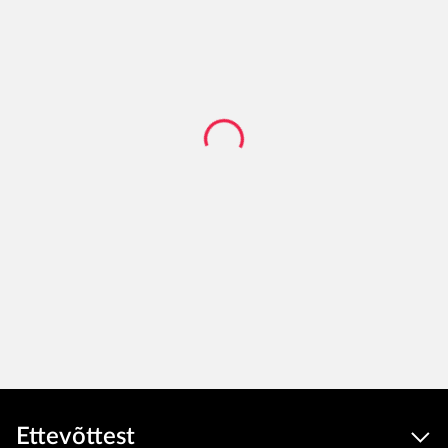
Ettevõttest