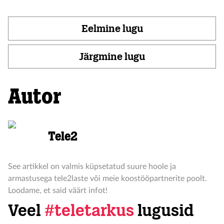
Eelmine lugu
Järgmine lugu
Autor
Tele2
See artikkel on valmis küpsetatud suure hoole ja
armastusega tele2laste või meie koostööpartnerite poolt.
Loodame, et said väärt infot!
Veel
#teletarkus
lugusid