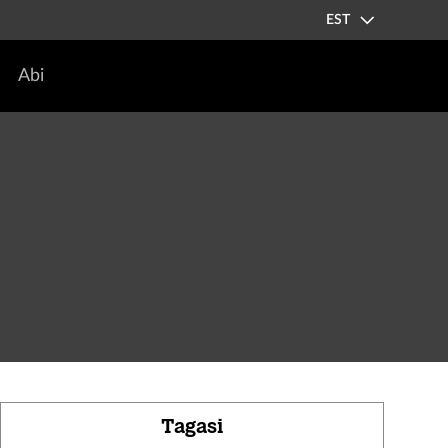
EST
Abi
Tagasi