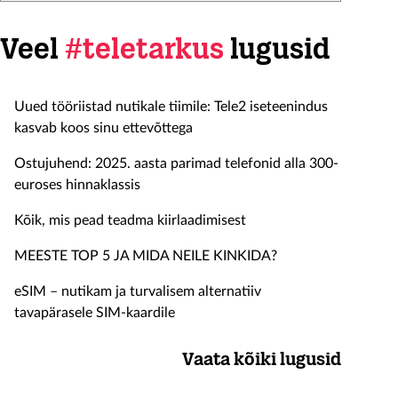
Veel
#teletarkus
lugusid
Uued tööriistad nutikale tiimile: Tele2 iseteenindus
kasvab koos sinu ettevõttega
Ostujuhend: 2025. aasta parimad telefonid alla 300-
euroses hinnaklassis
Kõik, mis pead teadma kiirlaadimisest
MEESTE TOP 5 JA MIDA NEILE KINKIDA?
eSIM – nutikam ja turvalisem alternatiiv
tavapärasele SIM-kaardile
Vaata kõiki lugusid