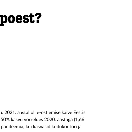
-poest?
 2021. aastal oli e-ostlemise käive Eestis
b 50% kasvu võrreldes 2020. aastaga (1,66
 pandeemia, kui kasvasid kodukontori ja