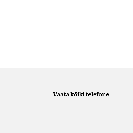
Vaata kõiki telefone