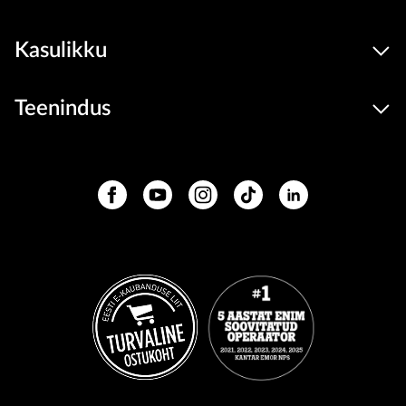
Kasulikku
Teenindus