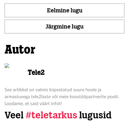
Eelmine lugu
Järgmine lugu
Autor
Tele2
See artikkel on valmis küpsetatud suure hoole ja
armastusega tele2laste või meie koostööpartnerite poolt.
Loodame, et said väärt infot!
Veel
#teletarkus
lugusid