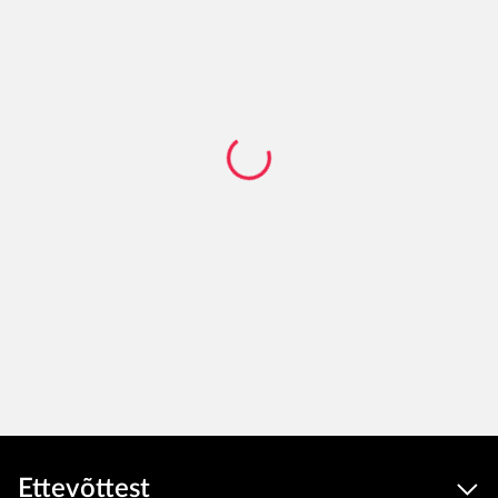
Ettevõttest