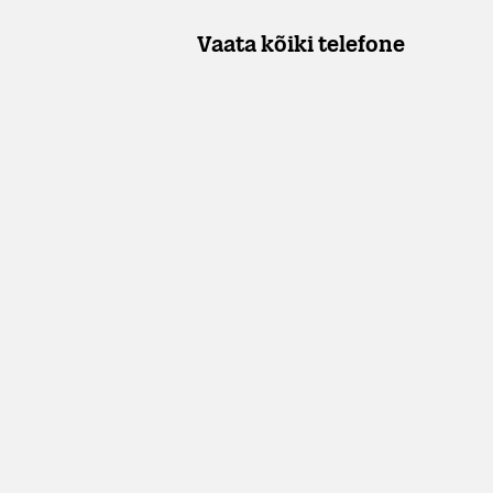
Vaata kõiki telefone