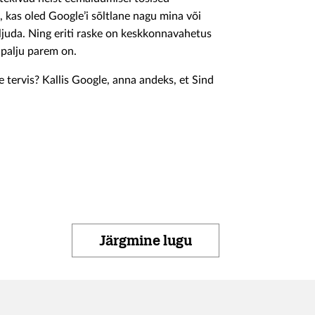
, kas oled Google’i sõltlane nagu mina või
juda. Ning eriti raske on keskkonnavahetus
t palju parem on.
 tervis? Kallis Google, anna andeks, et Sind
Järgmine lugu