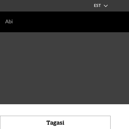
EST
Abi
Tagasi