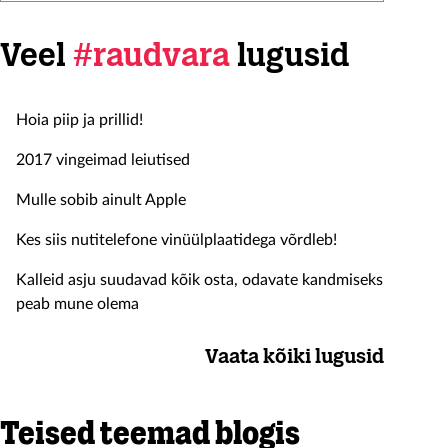
Veel
#raudvara
lugusid
Hoia piip ja prillid!
2017 vingeimad leiutised
Mulle sobib ainult Apple
Kes siis nutitelefone vinüülplaatidega võrdleb!
Kalleid asju suudavad kõik osta, odavate kandmiseks
peab mune olema
Vaata kõiki lugusid
Teised teemad blogis