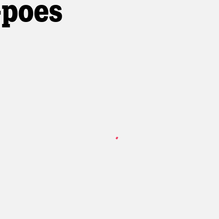
-poes