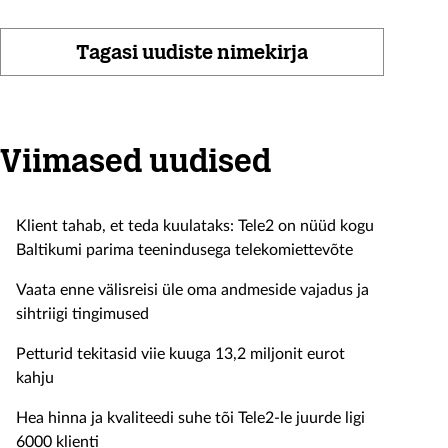
Tagasi uudiste nimekirja
Viimased uudised
Klient tahab, et teda kuulataks: Tele2 on nüüd kogu
Baltikumi parima teenindusega telekomiettevõte
Vaata enne välisreisi üle oma andmeside vajadus ja
sihtriigi tingimused
Petturid tekitasid viie kuuga 13,2 miljonit eurot
kahju
Hea hinna ja kvaliteedi suhe tõi Tele2-le juurde ligi
6000 klienti