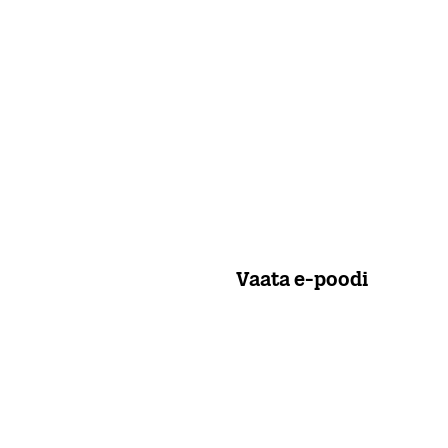
Vaata e-poodi