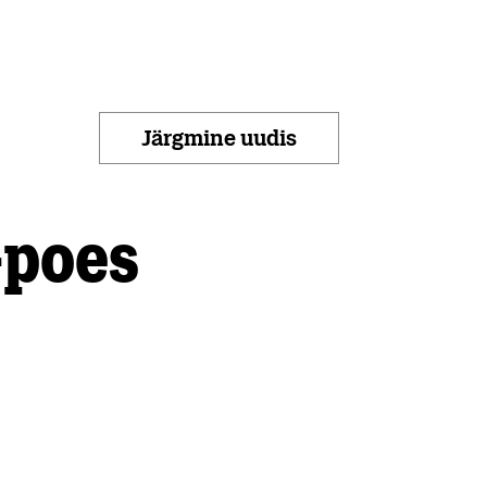
Järgmine uudis
-poes