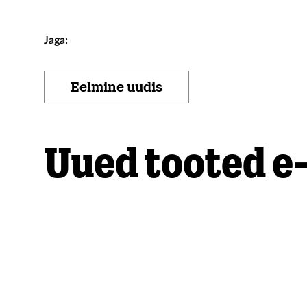
Jaga:
Eelmine uudis
Uued tooted e