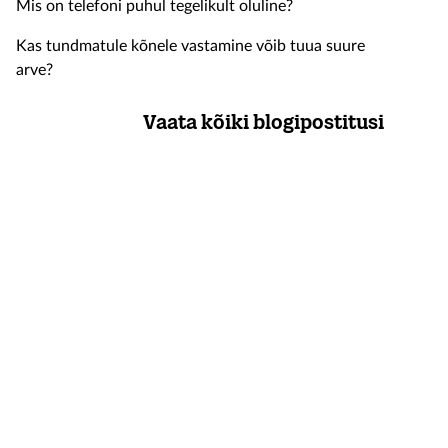
Mis on telefoni puhul tegelikult oluline?
Kas tundmatule kõnele vastamine võib tuua suure
arve?
Vaata kõiki blogipostitusi