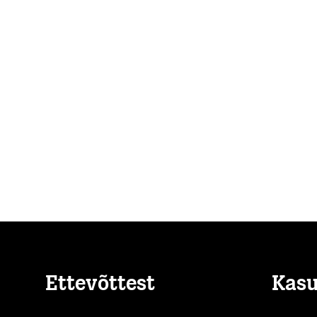
Ettevõttest
Kasu