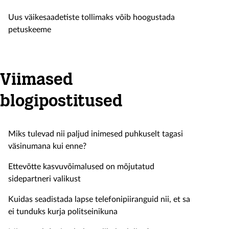
Uus väikesaadetiste tollimaks võib hoogustada
petuskeeme
Viimased
blogipostitused
Miks tulevad nii paljud inimesed puhkuselt tagasi
väsinumana kui enne?
Ettevõtte kasvuvõimalused on mõjutatud
sidepartneri valikust
Kuidas seadistada lapse telefonipiiranguid nii, et sa
ei tunduks kurja politseinikuna