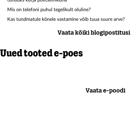
tunduks kurja politseinikuna
Mis on telefoni puhul tegelikult oluline?
Kas tundmatule kõnele vastamine võib tuua suure arve?
Vaata kõiki blogipostitusi
Uued tooted e-poes
Vaata e-poodi