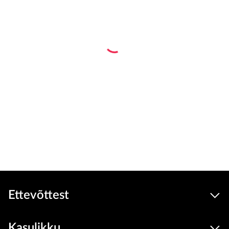
Ettevõttest
Kasulikku