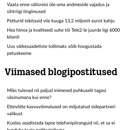
Vaata enne välisreisi üle oma andmeside vajadus ja
sihtriigi tingimused
Petturid tekitasid viie kuuga 13,2 miljonit eurot kahju
Hea hinna ja kvaliteedi suhe tõi Tele2-le juurde ligi 6000
klienti
Uus väikesaadetiste tollimaks võib hoogustada
petuskeeme
Viimased blogipostitused
Miks tulevad nii paljud inimesed puhkuselt tagasi
väsinumana kui enne?
Ettevõtte kasvuvõimalused on mõjutatud sidepartneri
valikust
Kuidas seadistada lapse telefonipiiranguid nii, et sa ei