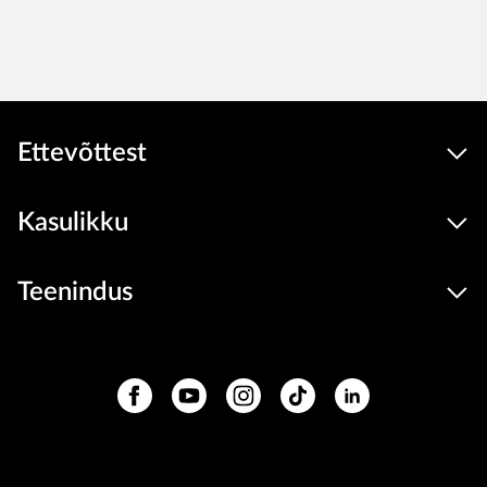
Ettevõttest
Kasulikku
Teenindus