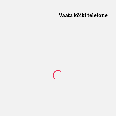
Vaata kõiki telefone