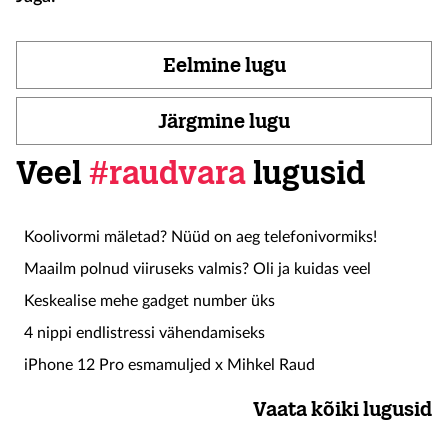
Eelmine lugu
Järgmine lugu
Veel
#raudvara
lugusid
Koolivormi mäletad? Nüüd on aeg telefonivormiks!
Maailm polnud viiruseks valmis? Oli ja kuidas veel
Keskealise mehe gadget number üks
4 nippi endlistressi vähendamiseks
iPhone 12 Pro esmamuljed x Mihkel Raud
Vaata kõiki lugusid