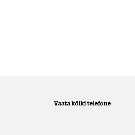
Vaata kõiki telefone