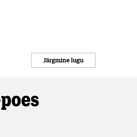
Järgmine lugu
-poes