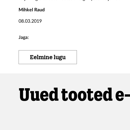
Mihkel Raud
08.03.2019
Jaga:
Eelmine lugu
Uued tooted e