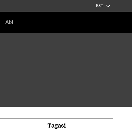
EST
Abi
Tagasi