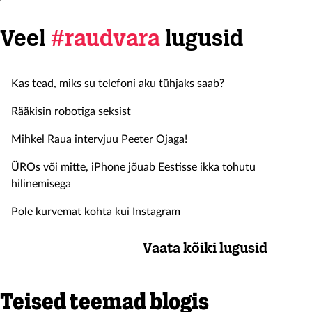
Veel
#raudvara
lugusid
Kas tead, miks su telefoni aku tühjaks saab?
Rääkisin robotiga seksist
Mihkel Raua intervjuu Peeter Ojaga!
ÜROs või mitte, iPhone jõuab Eestisse ikka tohutu
hilinemisega
Pole kurvemat kohta kui Instagram
Vaata kõiki lugusid
Teised teemad blogis