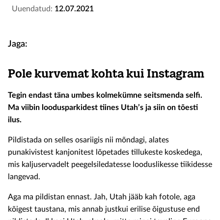
Uuendatud:
12.07.2021
Jaga:
Pole kurvemat kohta kui Instagram
Tegin endast täna umbes kolmekümne seitsmenda selfi.
Ma viibin loodusparkidest tiines Utah’s ja siin on tõesti
ilus.
Pildistada on selles osariigis nii mõndagi, alates
punakivistest kanjonitest lõpetades tillukeste koskedega,
mis kaljuservadelt peegelsiledatesse looduslikesse tiikidesse
langevad.
Aga ma pildistan ennast. Jah, Utah jääb kah fotole, aga
kõigest taustana, mis annab justkui erilise õigustuse end