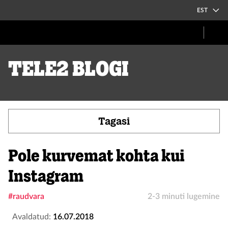
EST
Tele2 blogi
Tagasi
Pole kurvemat kohta kui
Instagram
#raudvara
2-3 minuti lugemine
Avaldatud:
16.07.2018