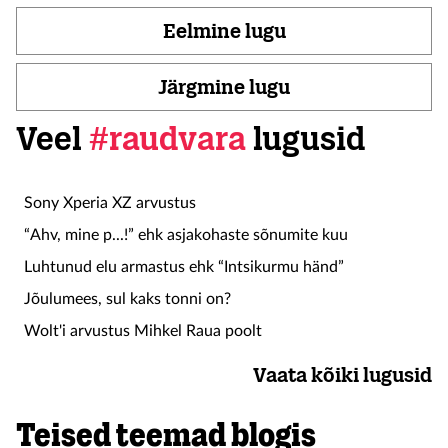
Eelmine lugu
Järgmine lugu
Veel
#raudvara
lugusid
Sony Xperia XZ arvustus
“Ahv, mine p...!” ehk asjakohaste sõnumite kuu
Luhtunud elu armastus ehk “Intsikurmu händ”
Jõulumees, sul kaks tonni on?
Wolt'i arvustus Mihkel Raua poolt
Vaata kõiki lugusid
Teised teemad blogis