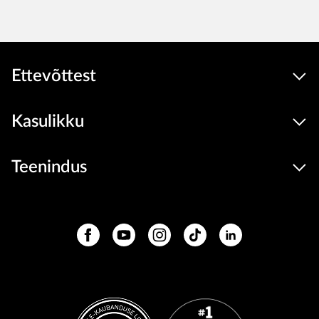
Ettevõttest
Kasulikku
Teenindus