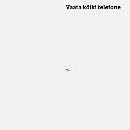
Vaata kõiki telefone