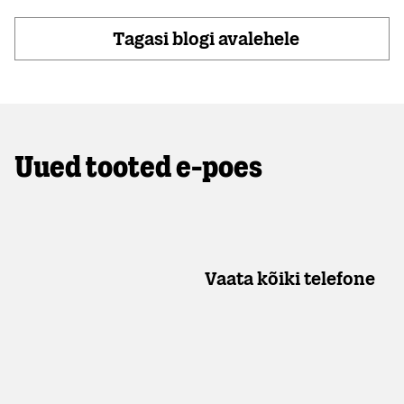
Tagasi blogi avalehele
Uued tooted e-poes
Vaata kõiki telefone