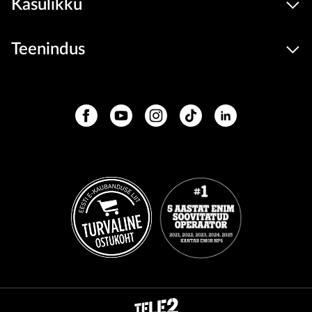
Kasulikku
Teenindus