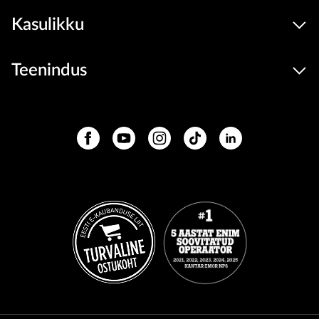
Kasulikku
Teenindus