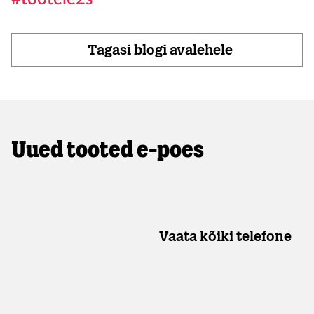
Tagasi blogi avalehele
Uued tooted e-poes
Vaata kõiki telefone