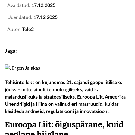
Avaldatud:
17.12.2025
Uuendatud:
17.12.2025
Autor:
Tele2
Jaga:
Tehisintellekt on kujunemas 21. sajandi geopoliitiliseks
jõuks – mitte ainult tehnoloogiliseks, vaid ka
majanduslikuks ja strateegiliseks. Euroopa Liit, Ameerika
Ühendriigid ja Hiina on valinud eri marsruudid, kuidas
käsitleda andmeid, regulatsiooni ja innovatsiooni.
Euroopa Liit: õiguspärane, kuid
aeglane hiiglane