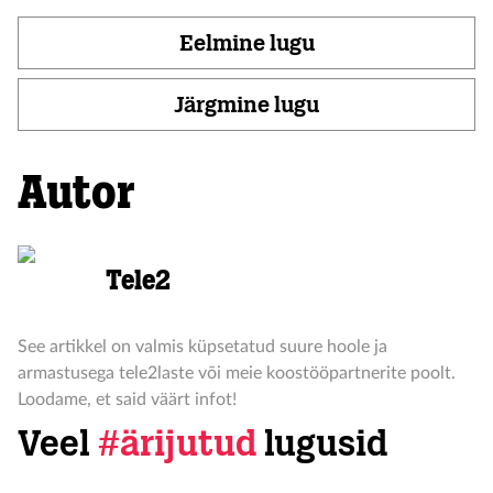
Eelmine lugu
Järgmine lugu
Autor
Tele2
See artikkel on valmis küpsetatud suure hoole ja
armastusega tele2laste või meie koostööpartnerite poolt.
Loodame, et said väärt infot!
Veel
#ärijutud
lugusid