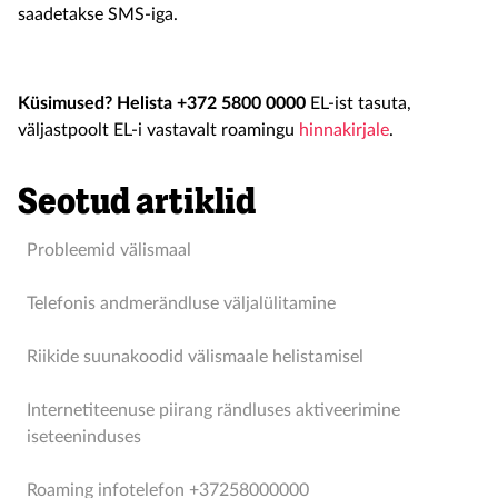
saadetakse SMS-iga.
Küsimused? Helista +372 5800 0000
EL-ist tasuta,
väljastpoolt EL-i vastavalt roamingu
hinnakirjale
.
Seotud artiklid
Probleemid välismaal
Telefonis andmerändluse väljalülitamine
Riikide suunakoodid välismaale helistamisel
Internetiteenuse piirang rändluses aktiveerimine
iseteeninduses
Roaming infotelefon +37258000000