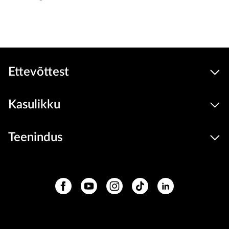
Ettevõttest
Kasulikku
Teenindus