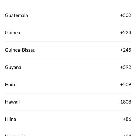
Guatemala
+502
Guinea
+224
Guinea-Bissau
+245
Guyana
+592
Haiti
+509
Hawaii
+1808
Hiina
+86