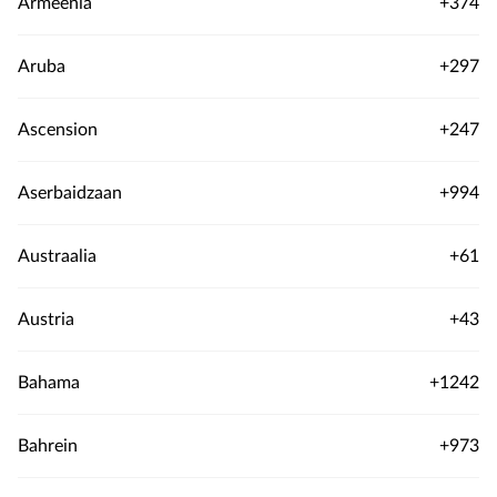
Armeenia
+374
Aruba
+297
Ascension
+247
Aserbaidzaan
+994
Austraalia
+61
Austria
+43
Bahama
+1242
Bahrein
+973