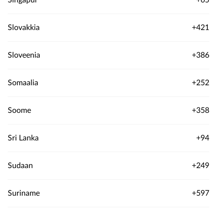
Singapur
+65
Slovakkia
+421
Sloveenia
+386
Somaalia
+252
Soome
+358
Sri Lanka
+94
Sudaan
+249
Suriname
+597