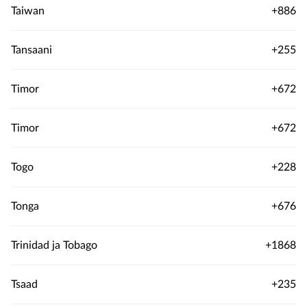
Taiwan
+886
Tansaani
+255
Timor
+672
Timor
+672
Togo
+228
Tonga
+676
Trinidad ja Tobago
+1868
Tsaad
+235