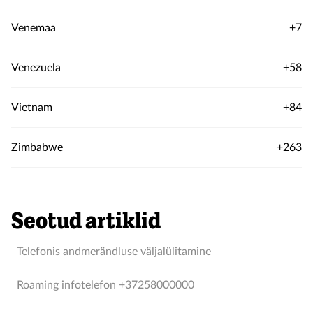
Venemaa
+7
Venezuela
+58
Vietnam
+84
Zimbabwe
+263
Seotud artiklid
Telefonis andmerändluse väljalülitamine
Roaming infotelefon +37258000000