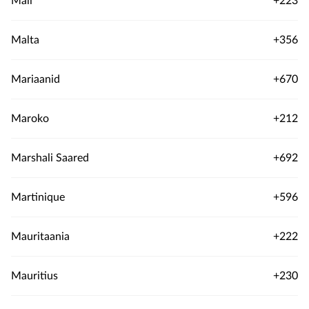
Mali
+223
Malta
+356
Mariaanid
+670
Maroko
+212
Marshali Saared
+692
Martinique
+596
Mauritaania
+222
Mauritius
+230