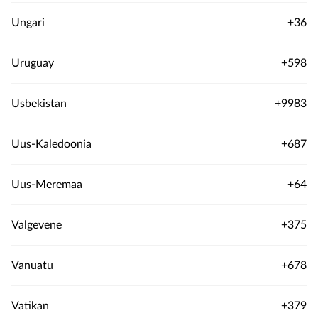
Ungari
+36
Uruguay
+598
Usbekistan
+9983
Uus-Kaledoonia
+687
Uus-Meremaa
+64
Valgevene
+375
Vanuatu
+678
Vatikan
+379