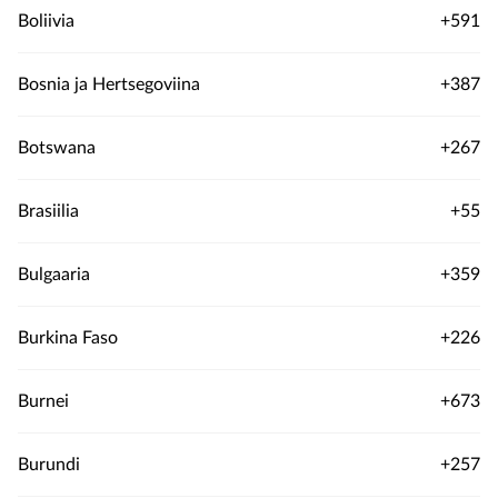
Boliivia
+591
Bosnia ja Hertsegoviina
+387
Botswana
+267
Brasiilia
+55
Bulgaaria
+359
Burkina Faso
+226
Burnei
+673
Burundi
+257