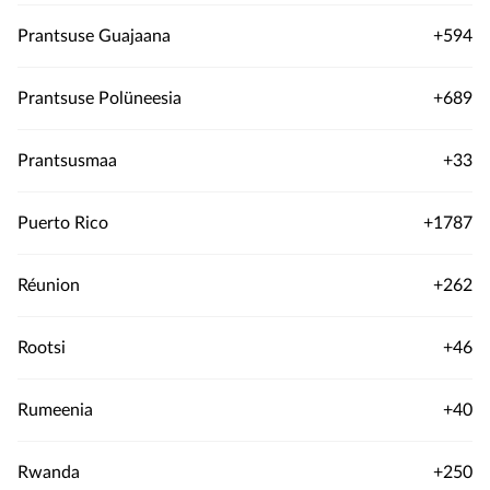
Prantsuse Guajaana
+594
Prantsuse Polüneesia
+689
Prantsusmaa
+33
Puerto Rico
+1787
Réunion
+262
Rootsi
+46
Rumeenia
+40
Rwanda
+250