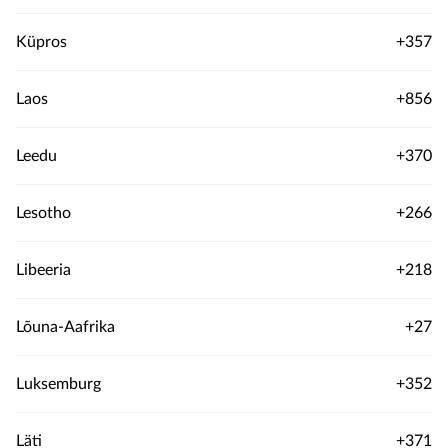
Küpros
+357
Laos
+856
Leedu
+370
Lesotho
+266
Libeeria
+218
Lõuna-Aafrika
+27
Luksemburg
+352
Läti
+371