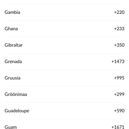
Gambia
+220
Ghana
+233
Gibraltar
+350
Grenada
+1473
Gruusia
+995
Gröönimaa
+299
Guadeloupe
+590
Guam
+1671