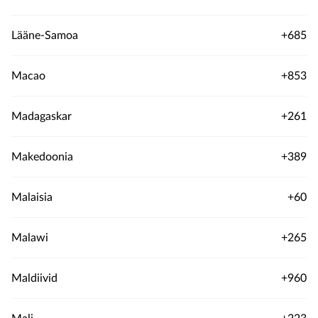
Lääne-Samoa
+685
Macao
+853
Madagaskar
+261
Makedoonia
+389
Malaisia
+60
Malawi
+265
Maldiivid
+960