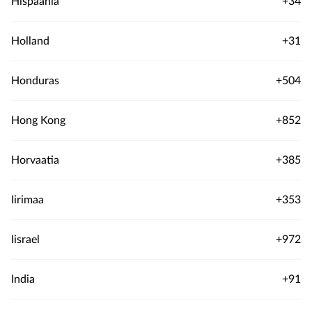
Hispaania
+34
Holland
+31
Honduras
+504
Hong Kong
+852
Horvaatia
+385
Iirimaa
+353
Iisrael
+972
India
+91