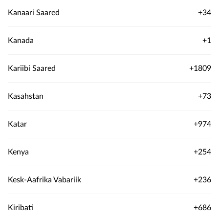
Kanaari Saared
+34
Kanada
+1
Kariibi Saared
+1809
Kasahstan
+73
Katar
+974
Kenya
+254
Kesk-Aafrika Vabariik
+236
Kiribati
+686