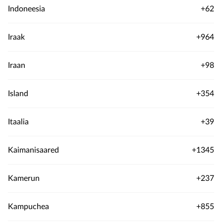
Indoneesia
+62
Iraak
+964
Iraan
+98
Island
+354
Itaalia
+39
Kaimanisaared
+1345
Kamerun
+237
Kampuchea
+855