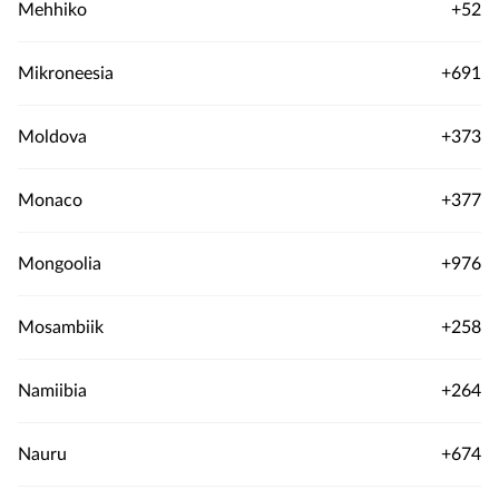
Mehhiko
+52
Mikroneesia
+691
Moldova
+373
Monaco
+377
Mongoolia
+976
Mosambiik
+258
Namiibia
+264
Nauru
+674