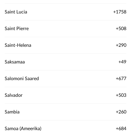
Saint Lucia
+1758
Saint Pierre
+508
Saint-Helena
+290
Saksamaa
+49
Salomoni Saared
+677
Salvador
+503
Sambia
+260
Samoa (Ameerika)
+684