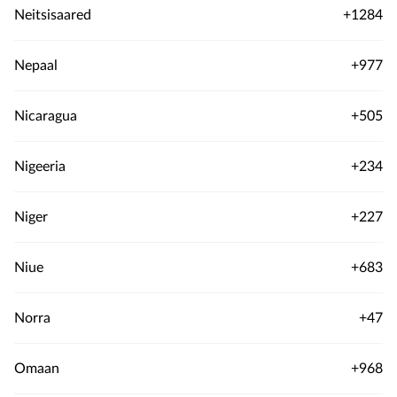
Neitsisaared
+1284
Nepaal
+977
Nicaragua
+505
Nigeeria
+234
Niger
+227
Niue
+683
Norra
+47
Omaan
+968