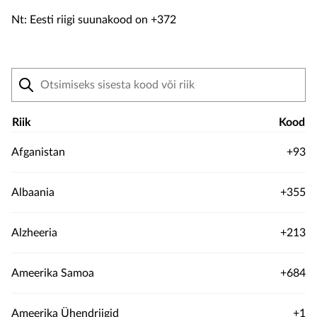
Nt: Eesti riigi suunakood on +372
Riik
Kood
Afganistan
+93
Albaania
+355
Alzheeria
+213
Ameerika Samoa
+684
Ameerika Ühendriigid
+1