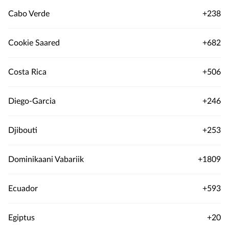
Cabo Verde
+238
Cookie Saared
+682
Costa Rica
+506
Diego-Garcia
+246
Djibouti
+253
Dominikaani Vabariik
+1809
Ecuador
+593
Egiptus
+20