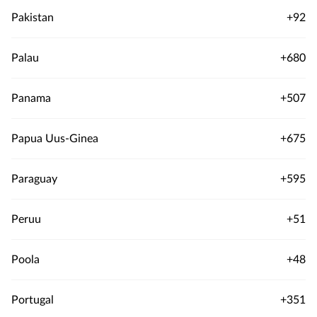
Pakistan
+92
Palau
+680
Panama
+507
Papua Uus-Ginea
+675
Paraguay
+595
Peruu
+51
Poola
+48
Portugal
+351