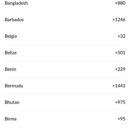
Bangladesh
+880
Barbados
+1246
Belgia
+32
Belize
+501
Benin
+229
Bermuda
+1441
Bhutan
+975
Birma
+95