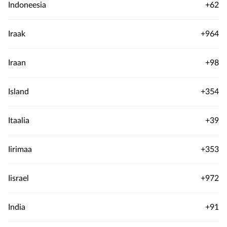
Indoneesia
+62
Iraak
+964
Iraan
+98
Island
+354
Itaalia
+39
Iirimaa
+353
Iisrael
+972
India
+91