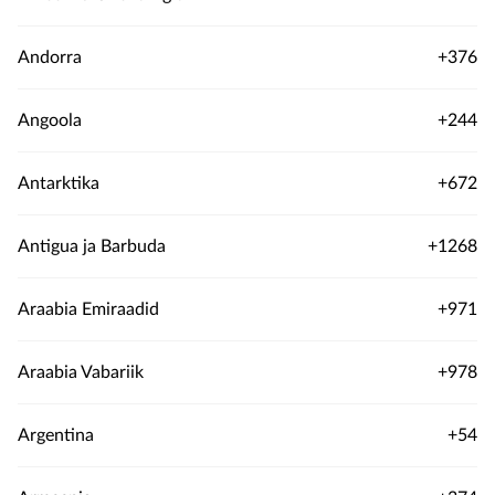
Andorra
+376
Angoola
+244
Antarktika
+672
Antigua ja Barbuda
+1268
Araabia Emiraadid
+971
Araabia Vabariik
+978
Argentina
+54