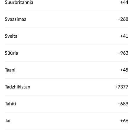
Suurbritannia
+44
Svaasimaa
+268
Sveits
+41
Süüria
+963
Taani
+45
Tadzhikistan
+7377
Tahiti
+689
Tai
+66