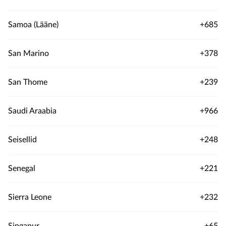
Samoa (Lääne)
+685
San Marino
+378
San Thome
+239
Saudi Araabia
+966
Seisellid
+248
Senegal
+221
Sierra Leone
+232