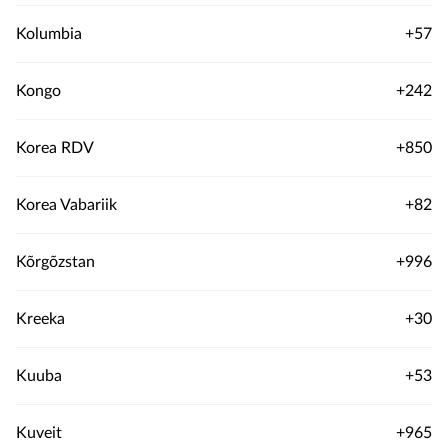
Kolumbia
+57
Kongo
+242
Korea RDV
+850
Korea Vabariik
+82
Kõrgõzstan
+996
Kreeka
+30
Kuuba
+53
Kuveit
+965