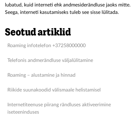
lubatud, kuid interneti ehk andmesiderändluse jaoks mitte.
Seega, interneti kasutamiseks tuleb see sisse lülitada.
Seotud artiklid
Roaming infotelefon +37258000000
Telefonis andmerändluse väljalülitamine
Roaming – alustamine ja hinnad
Riikide suunakoodid välismaale helistamisel
Internetiteenuse piirang rändluses aktiveerimine
iseteeninduses