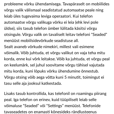
probleeme võrku ühendamisega. Tavapäraselt on mobiilides
võrgu valik välismaal seadistatud automaatse peale ning
leiab üles tugevaima leviga operaatori. Kui telefon
automaatse võrgu valikuga võrku ei leia (ehk levi pole
üldse), siis tasub telefon ümber lülitada käsitsi võrgu
otsingule. Võrgu valik on tavaliselt leitav telefoni "Seaded"
menüüst mobiilsidevõrkude seadistuse all.
Sealt avaneb võrkude nimekiri, millest vali esimene
võimalik. Võib juhtuda, et võrgu valikut on vaja teha mitu
korda, enne kui võrk leitakse. Võib ka juhtuda, et võrgu peal
on keelumärk, sel juhul soovitame võrgu tähisel vajutada
mitu korda, kuni lõpuks võrku ühendumine õnnestub.
Võrgu otsing võib aega võtta kuni 5 minutit, toimingut ei
tasu selle aja jooksul katkestada.
Lisaks tasub kontrollida, kas telefonil on roamingu piirang
peal. Iga telefon on erinev, kuid tüüpiliselt leiab selle
võimaluse “Seaded” või “Settings” menüüst. Telefonide
tavaseadetes on enamasti kõnesideks rändlusteenus