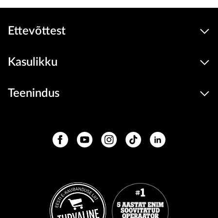
Ettevõttest
Kasulikku
Teenindus