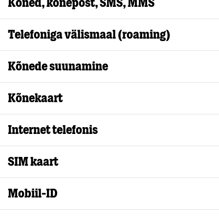
Kõned, kõnepost, SMS, MMS
Telefoniga välismaal (roaming)
Kõnede suunamine
Kõnekaart
Internet telefonis
SIM kaart
Mobiil-ID