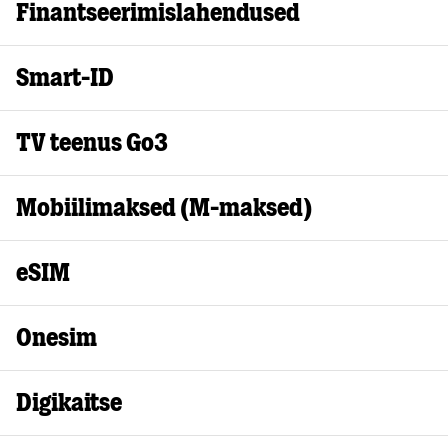
Finantseerimislahendused
Smart-ID
TV teenus Go3
Mobiilimaksed (M-maksed)
eSIM
Onesim
Digikaitse