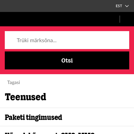
EST
Trüki märksõna...
Otsi
Tagasi
Teenused
Paketi tingimused