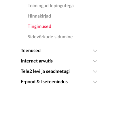
Toimingud lepingutega
Hinnakirjad
Tingimused
Sidevõrkude sidumine
Teenused
Internet arvutis
Tele2 levi ja seadmetugi
E-pood & Iseteenindus