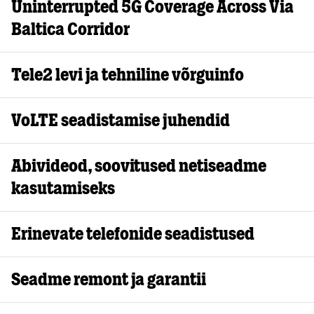
Uninterrupted 5G Coverage Across Via
Baltica Corridor
Tele2 levi ja tehniline võrguinfo
VoLTE seadistamise juhendid
Abivideod, soovitused netiseadme
kasutamiseks
Erinevate telefonide seadistused
Seadme remont ja garantii