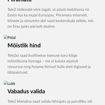
Tele2 töökindel võrk tagab, et püsid mobiilsena nii
Eestis kui ka mujal Euroopas. Piiramatu interneti,
kõnede ja sõnumite abil saad keskenduda sellele, mis
on Sinu jaoks päriselt oluline.
Mõistlik hind
Tele2st saad kvaliteetse teenuse turu kõige
mõistlikuma hinnaga – me ei kuluta asjatult
ressursse ning hoiame hinnad Sulle alati õiglased ja
läbipaistvad.
Vabadus valida
Tele2 kliendina saad valida tähtajatu ja paindliku või