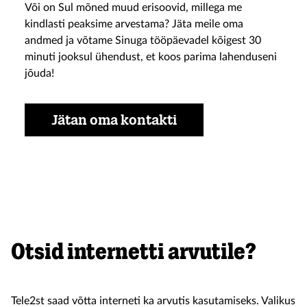
Või on Sul mõned muud erisoovid, millega me
kindlasti peaksime arvestama? Jäta meile oma
andmed ja võtame Sinuga tööpäevadel kõigest 30
minuti jooksul ühendust, et koos parima lahenduseni
jõuda!
Jätan oma kontakti
Otsid internetti arvutile?
Tele2st saad võtta interneti ka arvutis kasutamiseks. Valikus