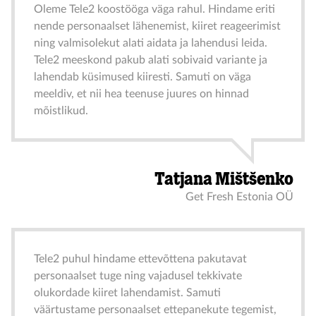
Oleme Tele2 koostööga väga rahul. Hindame eriti
nende personaalset lähenemist, kiiret reageerimist
ning valmisolekut alati aidata ja lahendusi leida.
Tele2 meeskond pakub alati sobivaid variante ja
lahendab küsimused kiiresti. Samuti on väga
meeldiv, et nii hea teenuse juures on hinnad
mõistlikud.
Tatjana Mištšenko
Get Fresh Estonia OÜ
Tele2 puhul hindame ettevõttena pakutavat
personaalset tuge ning vajadusel tekkivate
olukordade kiiret lahendamist. Samuti
väärtustame personaalset ettepanekute tegemist,