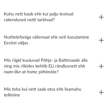
Kuhu nett kaob ehk kui palju levinud
rakendused netti tarbivad?
Nutitelefoniga välismaal ehk neti kasutamine
Eestist väljas
Mis riigid kuuluvad Põhja- ja Baltimaade alla
ning mis riikides kehtib ELi rändlusnett ehk
roam-like-at-home
põhimõte?
Mis teha kui nett saab otsa ehk lisamahu
tellimine