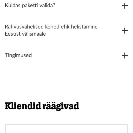
Kuidas paketti valida?
Rahvusvahelised kõned ehk helistamine
Eestist välismaale
Tingimused
Kliendid räägivad