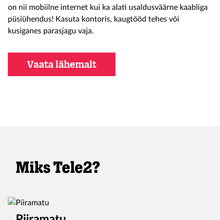
on nii mobiilne internet kui ka alati usaldusväärne kaabliga
püsiühendus! Kasuta kontoris, kaugtööd tehes või
kusiganes parasjagu vaja.
Vaata lähemalt
Miks Tele2?
Piiramatu