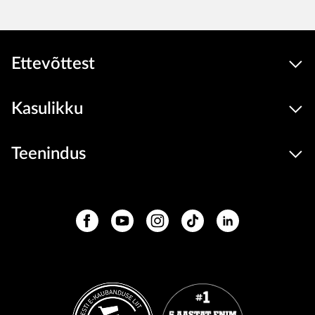
Ettevõttest
Kasulikku
Teenindus