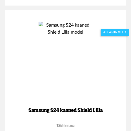
ALLAHINDLUS
Samsung S24 kaaned Shield Lilla
Täishinnaga