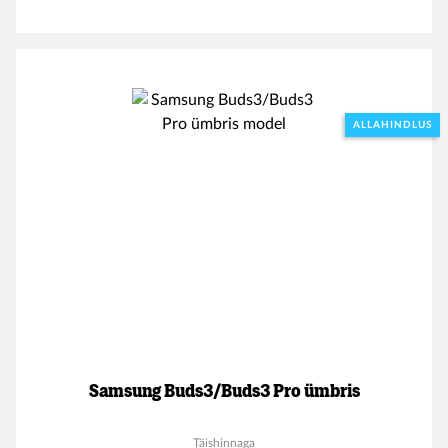
ALLAHINDLUS
Samsung Buds3/Buds3 Pro ümbris
Täishinnaga