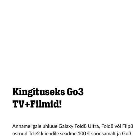
Kingituseks Go3
TV+Filmid!
Anname igale uhiuue Galaxy Fold8 Ultra, Fold8 või Flip8
ostnud Tele2 kliendile seadme 100 € soodsamalt ja Go3