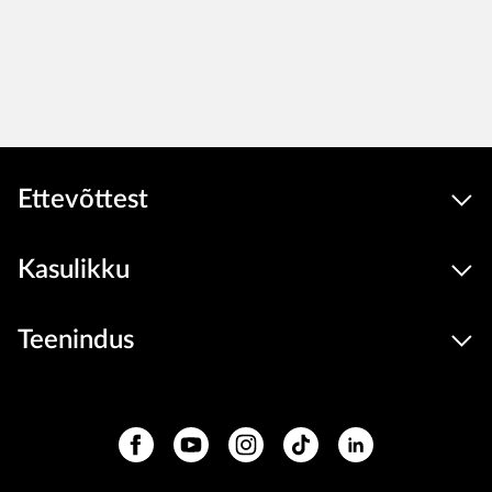
Ettevõttest
Kasulikku
Teenindus