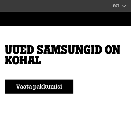
EST
Uued samsungid on
kohal
Vaata pakkumisi