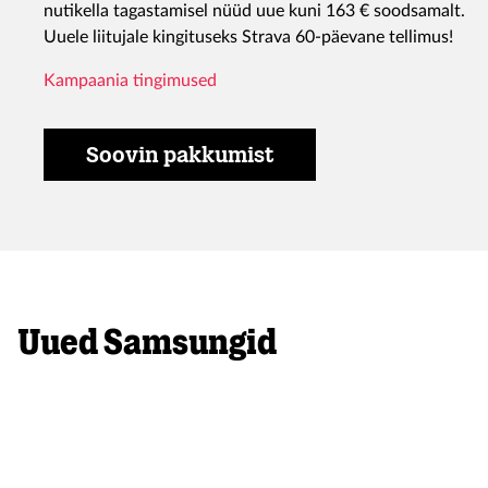
nutikella tagastamisel nüüd uue kuni 163 € soodsamalt.
Uuele liitujale kingituseks Strava 60-päevane tellimus!
Kampaania tingimused
Soovin pakkumist
Uued Samsungid