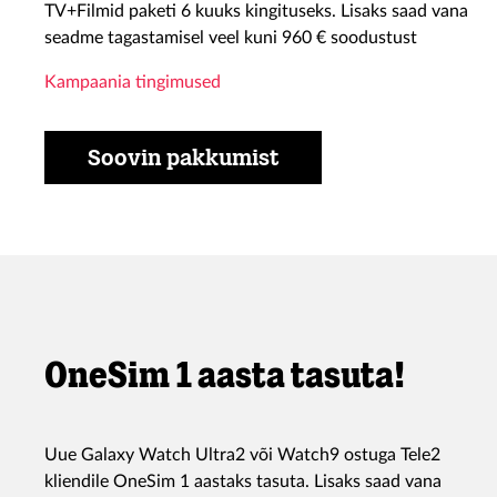
TV+Filmid paketi 6 kuuks kingituseks. Lisaks saad vana
seadme tagastamisel veel kuni 960 € soodustust
Kampaania tingimused
Soovin pakkumist
OneSim 1 aasta tasuta!
Uue Galaxy Watch Ultra2 või Watch9 ostuga Tele2
kliendile OneSim 1 aastaks tasuta. Lisaks saad vana