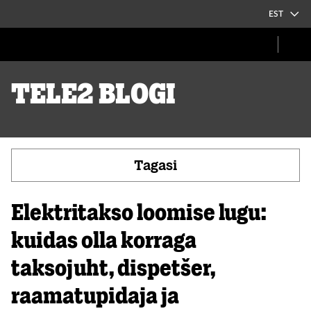
EST
Tele2 blogi
Tagasi
Elektritakso loomise lugu:
kuidas olla korraga
taksojuht, dispetšer,
raamatupidaja ja