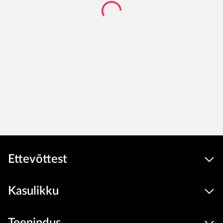
Ettevõttest
Kasulikku