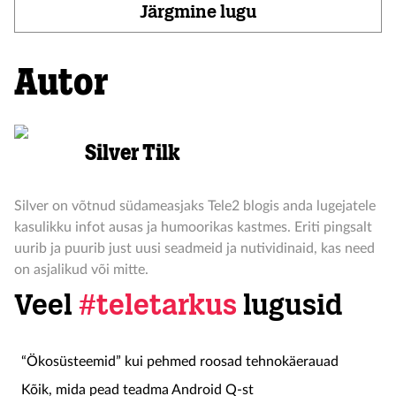
Järgmine lugu
Autor
Silver Tilk
Silver on võtnud südameasjaks Tele2 blogis anda lugejatele
kasulikku infot ausas ja humoorikas kastmes. Eriti pingsalt
uurib ja puurib just uusi seadmeid ja nutividinaid, kas need
on asjalikud või mitte.
Veel
#teletarkus
lugusid
“Ökosüsteemid” kui pehmed roosad tehnokäerauad
Kõik, mida pead teadma Android Q-st