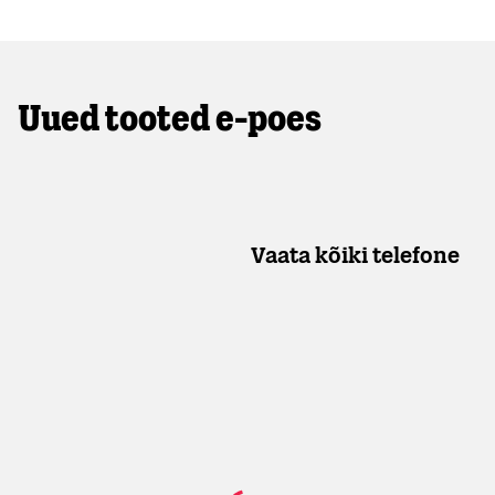
Uued tooted e-poes
Vaata kõiki telefone