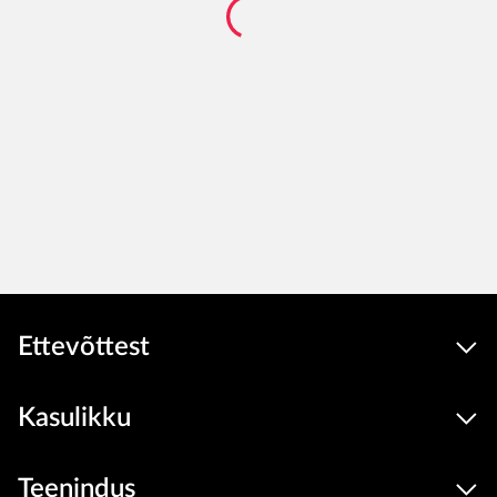
Ettevõttest
Kasulikku
Teenindus