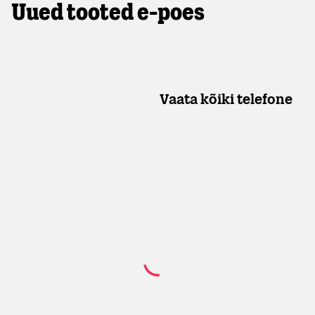
Uued tooted e-poes
Vaata kõiki telefone