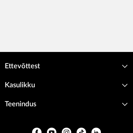
Ettevõttest
Kasulikku
Teenindus