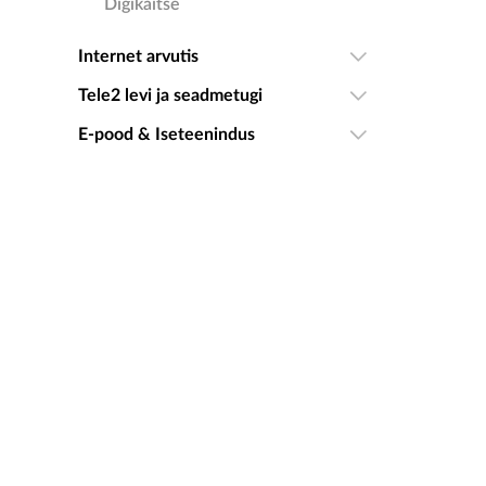
Digikaitse
Internet arvutis
Tele2 levi ja seadmetugi
E-pood & Iseteenindus