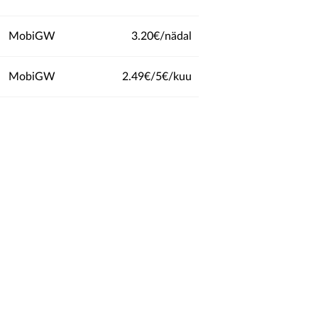
MobiGW
3.20€/nädal
MobiGW
2.49€/5€/kuu