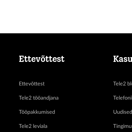
Ettevõttest
Kasu
Ettevõttest
Tele2 bl
Tele2 tööandjana
Telefon
Tööpakkumised
Uudise
Tele2 leviala
Tingimu