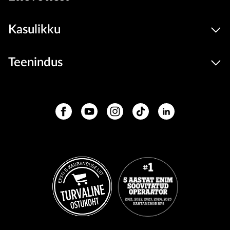
Kasulikku
Teenindus