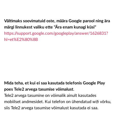
Vältimaks soovimatuid oste, määra Google parool ning ära
märgi linnukest valiku ette "Ära enam kunagi küsi"
https://support.google.com/googleplay/answer/1626831?
hl=et%E2%80%8B
Mida teha, et kui ei saa kasutada telefonis Google Play
poes Tele2 arvega tasumise võimalust
.
Tele2 arvega tasumine on võimalik ainult kasutades
mobiilset andmesidet. Kui telefon on ühendatud
wifi
võrku
,
siis Tele2 arvega tasumise võimalust kasutada ei saa.