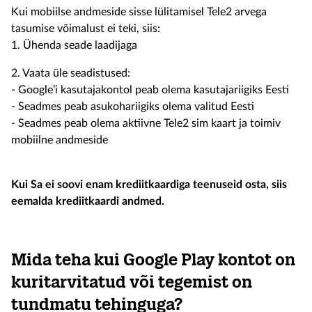
Kui mobiilse andmeside sisse lülitamisel Tele2 arvega
tasumise võimalust ei teki, siis:
1. Ühenda seade laadijaga
2. Vaata üle seadistused:
- Google’i kasutajakontol peab olema kasutajariigiks Eesti
- Seadmes peab asukohariigiks olema valitud Eesti
- Seadmes peab olema aktiivne Tele2 sim kaart ja toimiv
mobiilne andmeside
Kui Sa ei soovi enam krediitkaardiga teenuseid osta, siis
eemalda krediitkaardi andmed.
Mida teha kui Google Play kontot on
kuritarvitatud või tegemist on
tundmatu tehinguga?