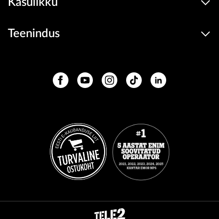
Kasulikku
Teenindus