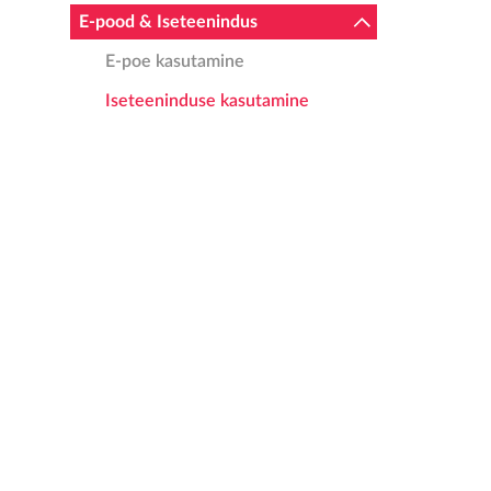
E-pood & Iseteenindus
E-poe kasutamine
Iseteeninduse kasutamine