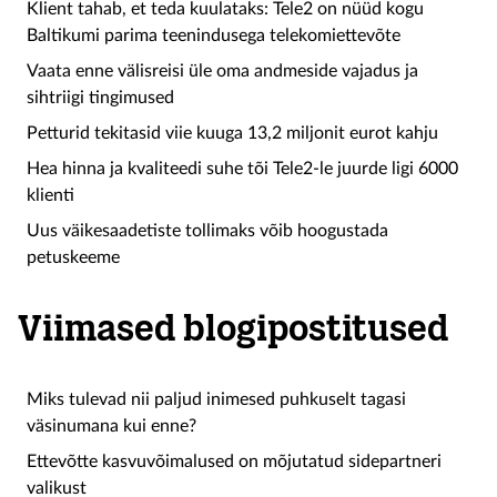
Klient tahab, et teda kuulataks: Tele2 on nüüd kogu
Baltikumi parima teenindusega telekomiettevõte
Vaata enne välisreisi üle oma andmeside vajadus ja
sihtriigi tingimused
Petturid tekitasid viie kuuga 13,2 miljonit eurot kahju
Hea hinna ja kvaliteedi suhe tõi Tele2-le juurde ligi 6000
klienti
Uus väikesaadetiste tollimaks võib hoogustada
petuskeeme
Viimased blogipostitused
Miks tulevad nii paljud inimesed puhkuselt tagasi
väsinumana kui enne?
Ettevõtte kasvuvõimalused on mõjutatud sidepartneri
valikust