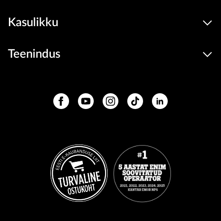
Kasulikku
Teenindus