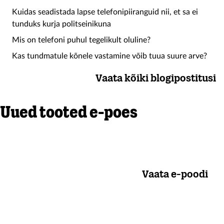
Kuidas seadistada lapse telefonipiiranguid nii, et sa ei
tunduks kurja politseinikuna
Mis on telefoni puhul tegelikult oluline?
Kas tundmatule kõnele vastamine võib tuua suure arve?
Vaata kõiki blogipostitusi
Uued tooted e-poes
Vaata e-poodi