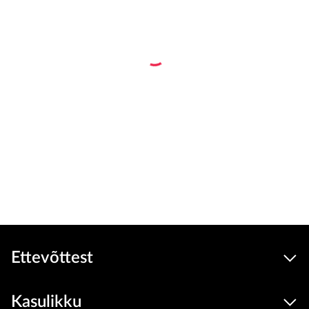
Ettevõttest
Kasulikku