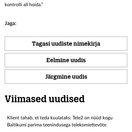
kontrolli all hoida.”
Jaga:
Tagasi uudiste nimekirja
Eelmine uudis
Järgmine uudis
Viimased uudised
Klient tahab, et teda kuulataks: Tele2 on nüüd kogu
Baltikumi parima teenindusega telekomiettevõte