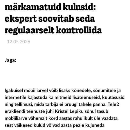
märkamatuid kulusid:
ekspert soovitab seda
regulaarselt kontrollida
12.05.2026
Jaga:
Igakuisel mobiiliarvel võib lisaks kõnedele, sõnumitele ja
internetile kajastuda ka mitmeid lisateenuseid, kuutasusid
ning tellimusi, mida tarbija ei pruugi tähele panna. Tele2
erakliendi teenuste juhi Kristel Lepiku sõnul tasub
mobiiliarve vähemalt kord aastas rahulikult üle vaadata,
sest väikesed kulud võivad aasta peale kujuneda