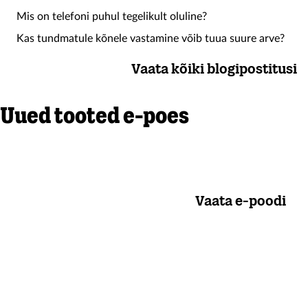
Mis on telefoni puhul tegelikult oluline?
Kas tundmatule kõnele vastamine võib tuua suure arve?
Vaata kõiki blogipostitusi
Uued tooted e-poes
Vaata e-poodi