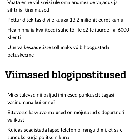
Vaata enne välisreisi üle oma andmeside vajadus ja
sihtriigi tingimused
Petturid tekitasid viie kuuga 13,2 miljonit eurot kahju
Hea hinna ja kvaliteedi suhe tõi Tele2-le juurde ligi 6000
klienti
Uus väikesaadetiste tollimaks võib hoogustada
petuskeeme
Viimased blogipostitused
Miks tulevad nii paljud inimesed puhkuselt tagasi
väsinumana kui enne?
Ettevõtte kasvuvõimalused on mõjutatud sidepartneri
valikust
Kuidas seadistada lapse telefonipiiranguid nii, et sa ei
tunduks kurja politseinikuna