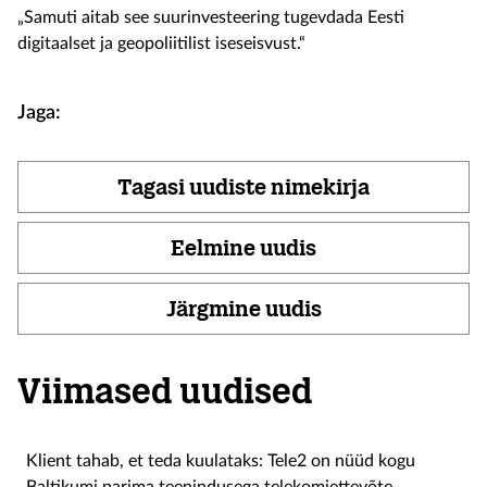
„Samuti aitab see suurinvesteering tugevdada Eesti
digitaalset ja geopoliitilist iseseisvust.“
Jaga:
Tagasi uudiste nimekirja
Eelmine uudis
Järgmine uudis
Viimased uudised
Klient tahab, et teda kuulataks: Tele2 on nüüd kogu