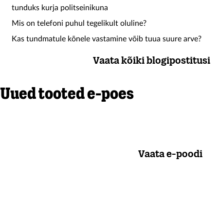
tunduks kurja politseinikuna
Mis on telefoni puhul tegelikult oluline?
Kas tundmatule kõnele vastamine võib tuua suure arve?
Vaata kõiki blogipostitusi
Uued tooted e-poes
Vaata e-poodi