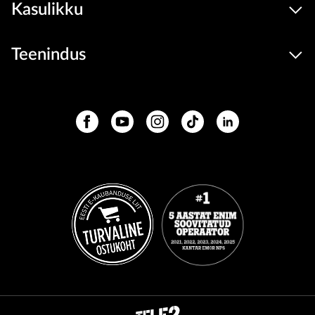
Kasulikku
Teenindus