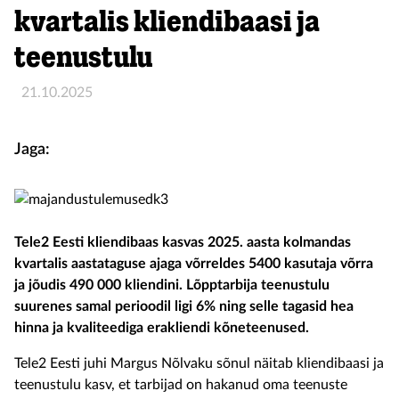
kvartalis kliendibaasi ja
teenustulu
21.10.2025
Jaga:
Tele2 Eesti kliendibaas kasvas 2025. aasta kolmandas
kvartalis aastataguse ajaga võrreldes 5400 kasutaja võrra
ja jõudis 490 000 kliendini. Lõpptarbija teenustulu
suurenes samal perioodil ligi 6% ning selle tagasid hea
hinna ja kvaliteediga erakliendi kõneteenused.
Tele2 Eesti juhi Margus Nõlvaku sõnul näitab kliendibaasi ja
teenustulu kasv, et tarbijad on hakanud oma teenuste