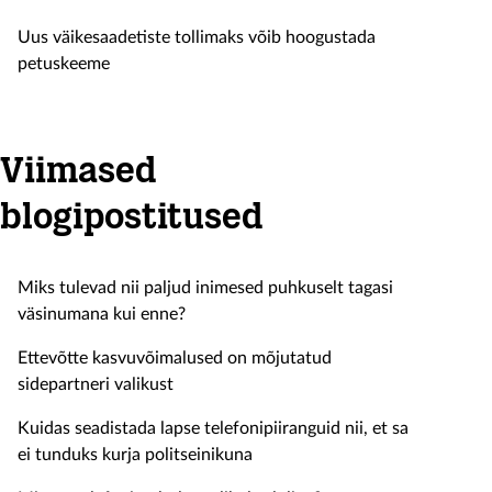
Uus väikesaadetiste tollimaks võib hoogustada
petuskeeme
Viimased
blogipostitused
Miks tulevad nii paljud inimesed puhkuselt tagasi
väsinumana kui enne?
Ettevõtte kasvuvõimalused on mõjutatud
sidepartneri valikust
Kuidas seadistada lapse telefonipiiranguid nii, et sa
ei tunduks kurja politseinikuna