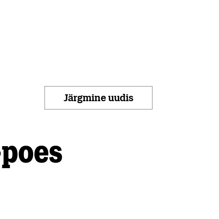
Järgmine uudis
-poes