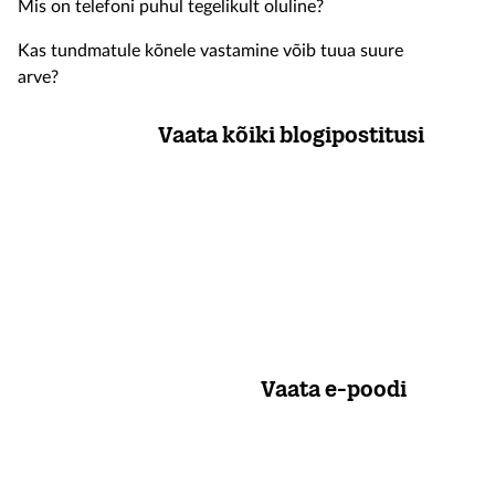
Mis on telefoni puhul tegelikult oluline?
Kas tundmatule kõnele vastamine võib tuua suure
arve?
Vaata kõiki blogipostitusi
Vaata e-poodi