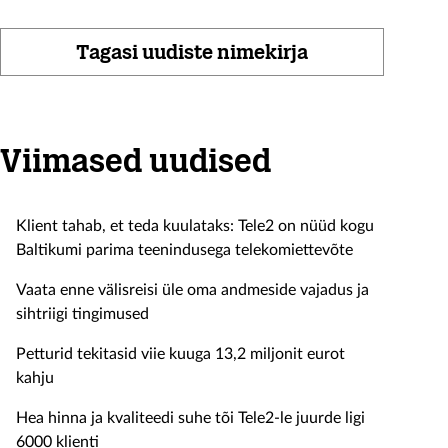
Tagasi uudiste nimekirja
Viimased uudised
Klient tahab, et teda kuulataks: Tele2 on nüüd kogu
Baltikumi parima teenindusega telekomiettevõte
Vaata enne välisreisi üle oma andmeside vajadus ja
sihtriigi tingimused
Petturid tekitasid viie kuuga 13,2 miljonit eurot
kahju
Hea hinna ja kvaliteedi suhe tõi Tele2-le juurde ligi
6000 klienti