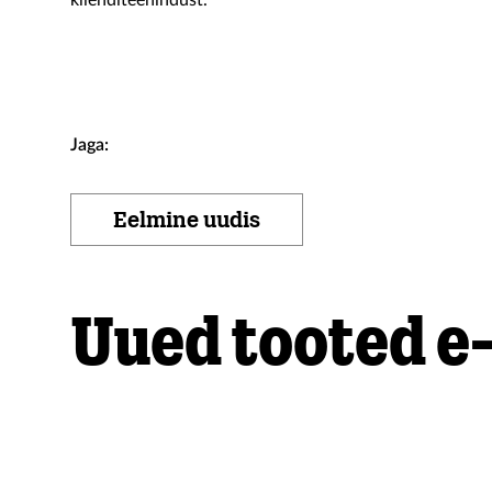
klienditeenindust.
Jaga:
Eelmine uudis
Uued tooted e