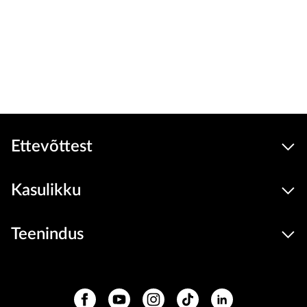
Ettevõttest
Kasulikku
Teenindus