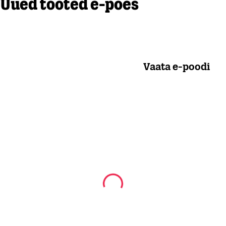
Uued tooted e-poes
Vaata e-poodi