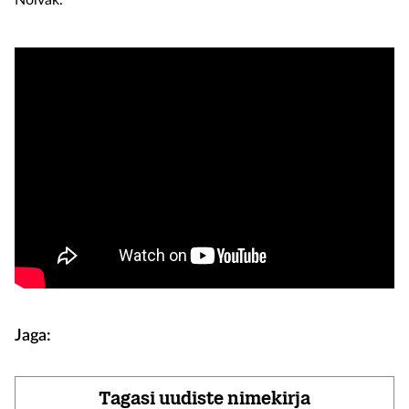
Nõlvak.
Jaga:
Tagasi uudiste nimekirja