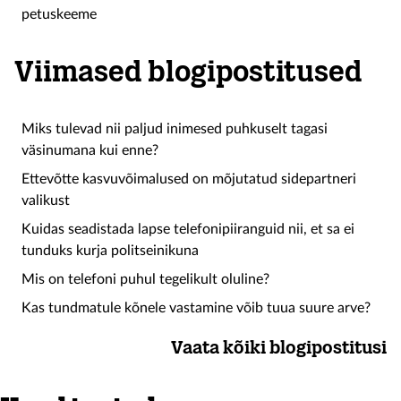
petuskeeme
Viimased blogipostitused
Miks tulevad nii paljud inimesed puhkuselt tagasi
väsinumana kui enne?
Ettevõtte kasvuvõimalused on mõjutatud sidepartneri
valikust
Kuidas seadistada lapse telefonipiiranguid nii, et sa ei
tunduks kurja politseinikuna
Mis on telefoni puhul tegelikult oluline?
Kas tundmatule kõnele vastamine võib tuua suure arve?
Vaata kõiki blogipostitusi