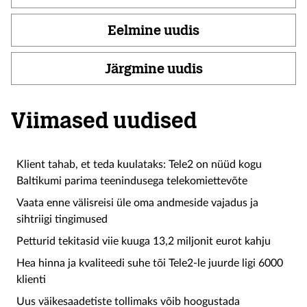
Eelmine uudis
Järgmine uudis
Viimased uudised
Klient tahab, et teda kuulataks: Tele2 on nüüd kogu
Baltikumi parima teenindusega telekomiettevõte
Vaata enne välisreisi üle oma andmeside vajadus ja
sihtriigi tingimused
Petturid tekitasid viie kuuga 13,2 miljonit eurot kahju
Hea hinna ja kvaliteedi suhe tõi Tele2-le juurde ligi 6000
klienti
Uus väikesaadetiste tollimaks võib hoogustada