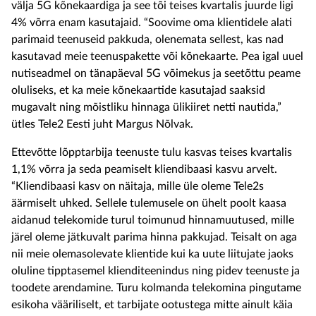
välja 5G kõnekaardiga ja see tõi teises kvartalis juurde ligi
4% võrra enam kasutajaid. “Soovime oma klientidele alati
parimaid teenuseid pakkuda, olenemata sellest, kas nad
kasutavad meie teenuspakette või kõnekaarte. Pea igal uuel
nutiseadmel on tänapäeval 5G võimekus ja seetõttu peame
oluliseks, et ka meie kõnekaartide kasutajad saaksid
mugavalt ning mõistliku hinnaga ülikiiret netti nautida,”
ütles Tele2 Eesti juht Margus Nõlvak.
Ettevõtte lõpptarbija teenuste tulu kasvas teises kvartalis
1,1% võrra ja seda peamiselt kliendibaasi kasvu arvelt.
“Kliendibaasi kasv on näitaja, mille üle oleme Tele2s
äärmiselt uhked. Sellele tulemusele on ühelt poolt kaasa
aidanud telekomide turul toimunud hinnamuutused, mille
järel oleme jätkuvalt parima hinna pakkujad. Teisalt on aga
nii meie olemasolevate klientide kui ka uute liitujate jaoks
oluline tipptasemel klienditeenindus ning pidev teenuste ja
toodete arendamine. Turu kolmanda telekomina pingutame
esikoha vääriliselt, et tarbijate ootustega mitte ainult käia