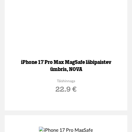
iPhone 17 Pro Max MagSafe läbipaistev
ümbris, NOVA
Täishinnaga
22.9 €