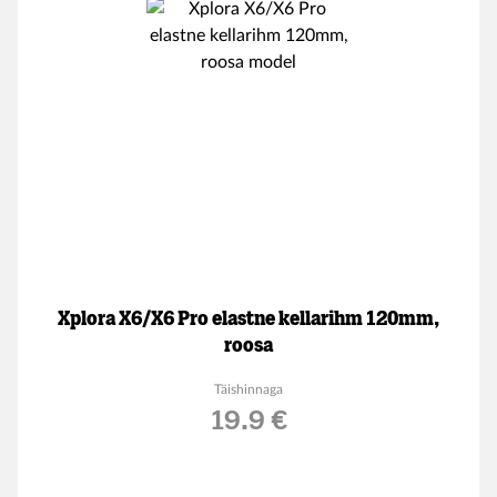
Xplora X6/X6 Pro elastne kellarihm 120mm,
roosa
Täishinnaga
19.9 €