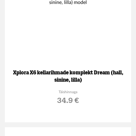
Xplora X6 kellarihmade komplekt Dream (hall,
sinine, lilla)
Täishinnaga
34.9 €