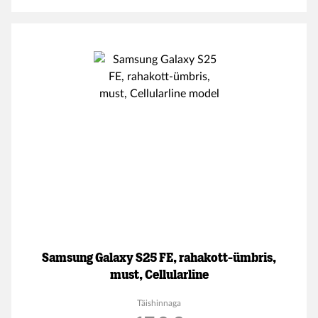
Samsung Galaxy S25 FE, rahakott-ümbris,
must, Cellularline
Täishinnaga