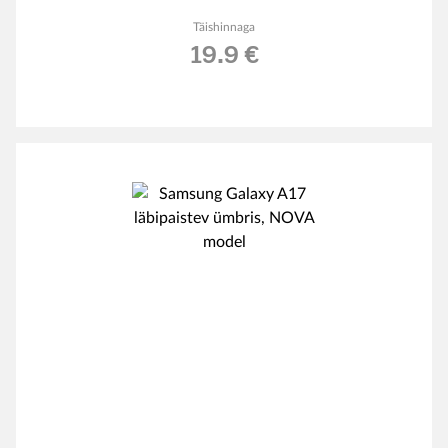
Täishinnaga
19.9 €