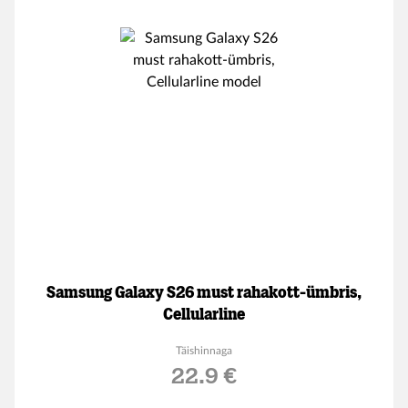
Samsung Galaxy S26 must rahakott-ümbris,
Cellularline
Täishinnaga
22.9 €