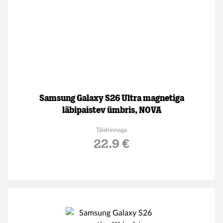
Samsung Galaxy S26 Ultra magnetiga
läbipaistev ümbris, NOVA
Täishinnaga
22.9 €