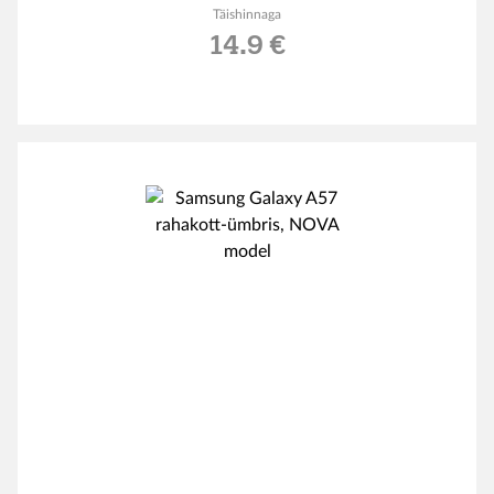
Täishinnaga
14.9 €