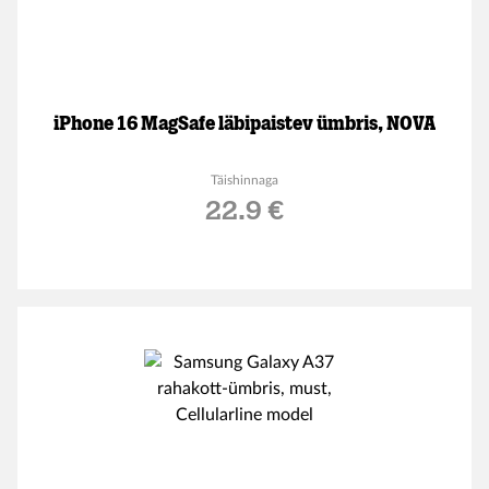
iPhone 16 MagSafe läbipaistev ümbris, NOVA
Täishinnaga
22.9 €