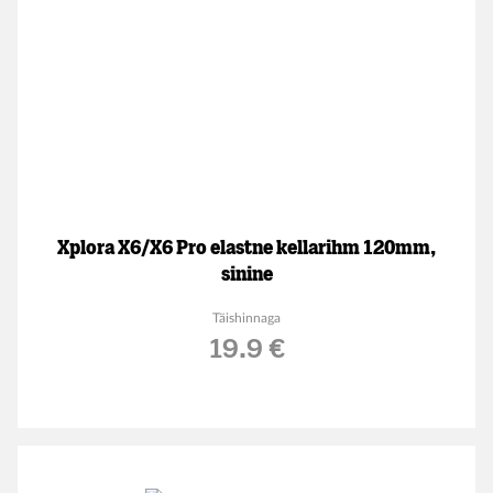
Xplora X6/X6 Pro elastne kellarihm 120mm,
sinine
Täishinnaga
19.9 €