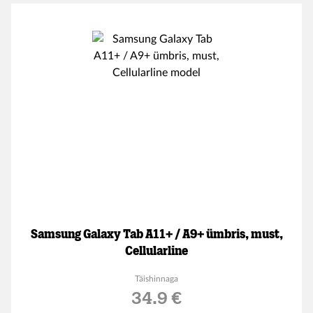
Samsung Galaxy Tab A11+ / A9+ ümbris, must,
Cellularline
Täishinnaga
34.9 €