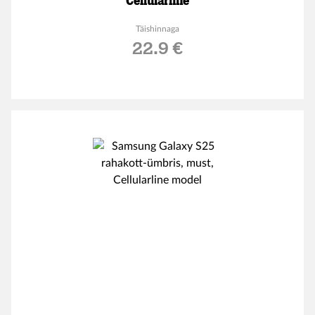
Cellularline
Täishinnaga
22.9 €