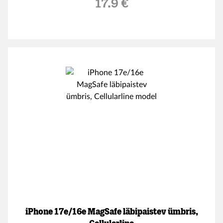
17.9 €
iPhone 17e/16e MagSafe läbipaistev ümbris,