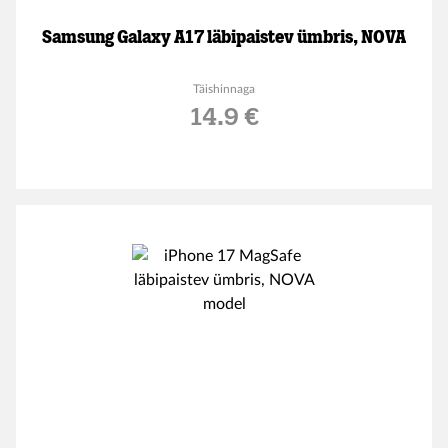
Samsung Galaxy A17 läbipaistev ümbris, NOVA
Täishinnaga
14.9 €