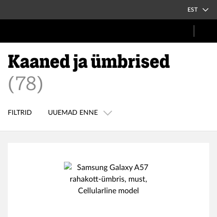
EST
Kaaned ja ümbrised
(
78
)
FILTRID
UUEMAD ENNE