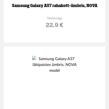
Samsung Galaxy A57 rahakott-ümbris, NOVA
Täishinnaga
22.9 €