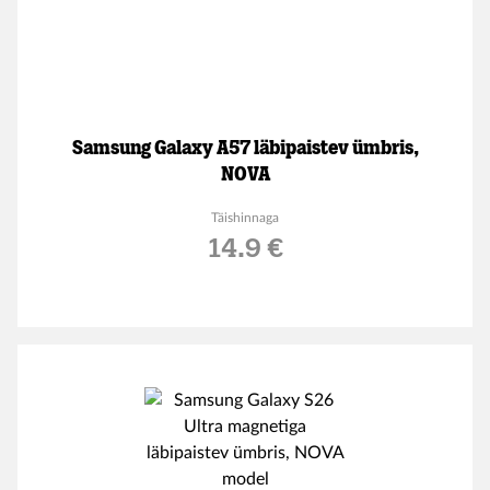
Samsung Galaxy A57 läbipaistev ümbris,
NOVA
Täishinnaga
14.9 €