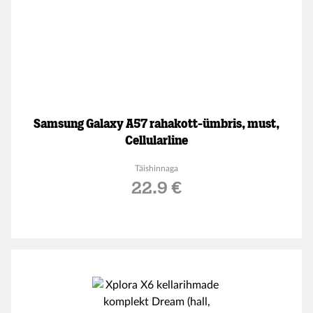
Samsung Galaxy A57 rahakott-ümbris, must,
Cellularline
Täishinnaga
22.9 €