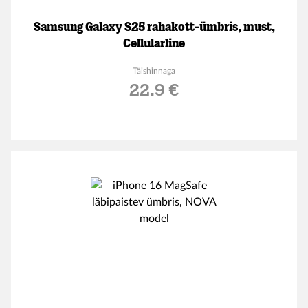
Samsung Galaxy S25 rahakott-ümbris, must,
Cellularline
Täishinnaga
22.9 €