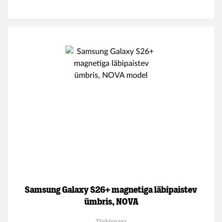
Samsung Galaxy S26+ magnetiga läbipaistev
ümbris, NOVA
Täishinnaga