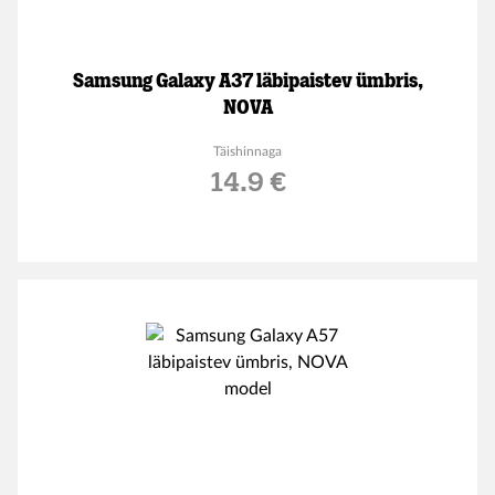
Samsung Galaxy A37 läbipaistev ümbris,
NOVA
Täishinnaga
14.9 €