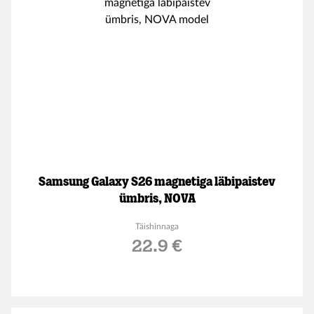
Samsung Galaxy S26 magnetiga läbipaistev
ümbris, NOVA
Täishinnaga
22.9 €