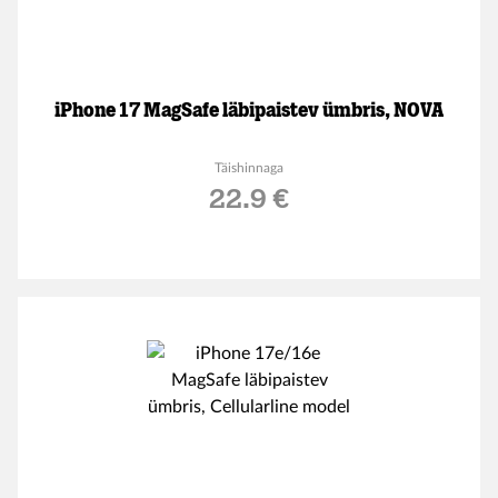
iPhone 17 MagSafe läbipaistev ümbris, NOVA
Täishinnaga
22.9 €