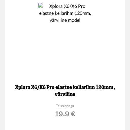
Xplora X6/X6 Pro elastne kellarihm 120mm,
värviline
Täishinnaga
19.9 €