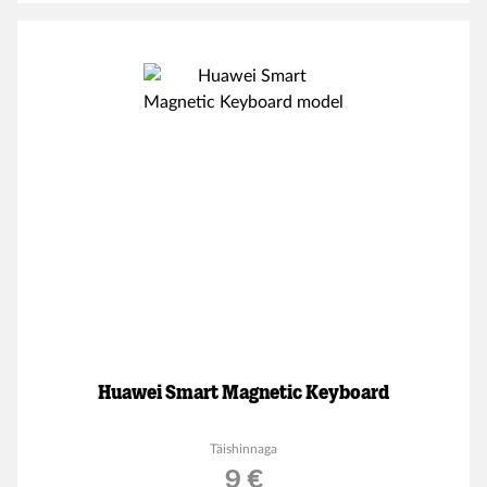
Huawei Smart Magnetic Keyboard
Täishinnaga
9 €