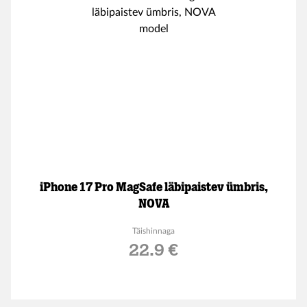
iPhone 17 Pro MagSafe läbipaistev ümbris,
NOVA
Täishinnaga
22.9 €