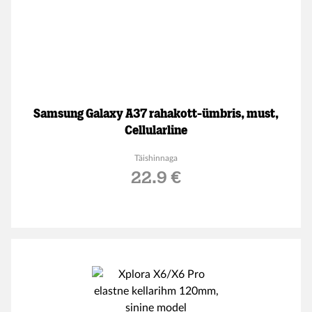
Samsung Galaxy A37 rahakott-ümbris, must,
Cellularline
Täishinnaga
22.9 €