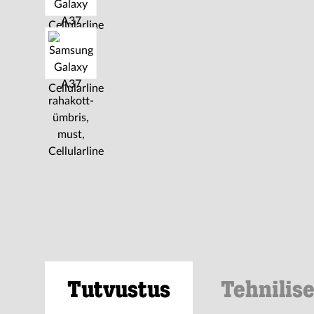
Tutvustus
Tehnilis