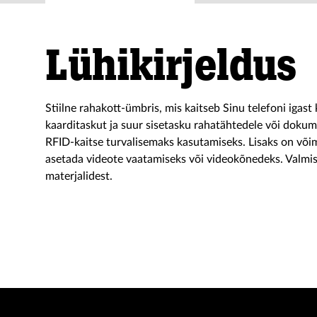
Lühikirjeldus
Stiilne rahakott-ümbris, mis kaitseb Sinu telefoni igast
kaarditaskut ja suur sisetasku rahatähtedele või dokum
RFID-kaitse turvalisemaks kasutamiseks. Lisaks on võim
asetada videote vaatamiseks või videokõnedeks. Valmis
materjalidest.