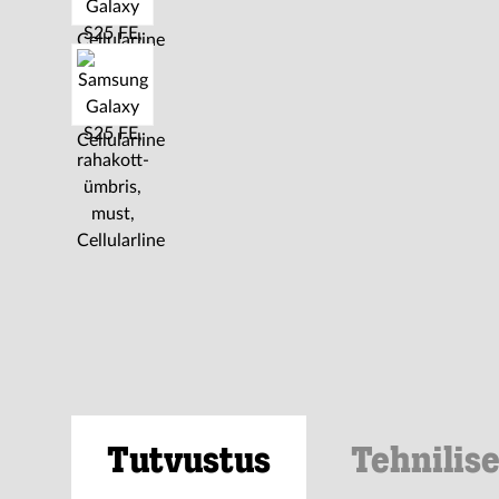
Tutvustus
Tehnilis