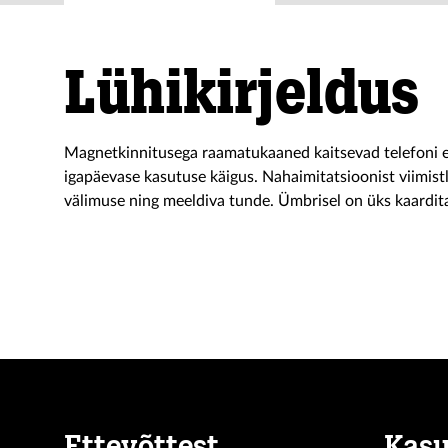
Lühikirjeldus
Magnetkinnitusega raamatukaaned kaitsevad telefoni ek
igapäevase kasutuse käigus. Nahaimitatsioonist viimistl
välimuse ning meeldiva tunde. Ümbrisel on üks kaardit
Ettevõttest
Kasu