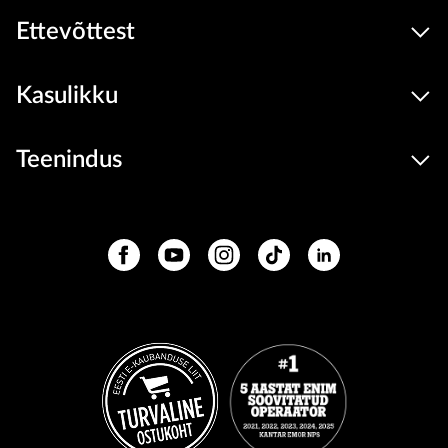
Ettevõttest
Kasulikku
Teenindus