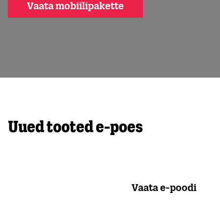
Vaata mobiilipakette
Uued tooted e-poes
Vaata e-poodi