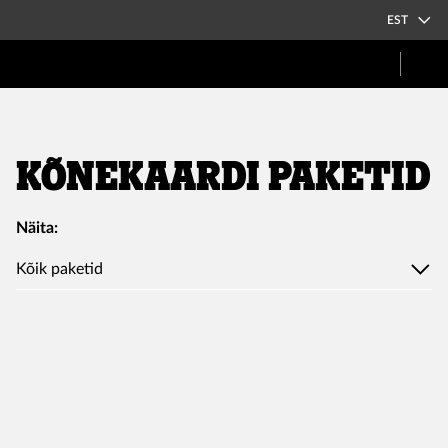
EST
Kõnekaardi paketid
Näita:
Kõik paketid
Surfa 1,95