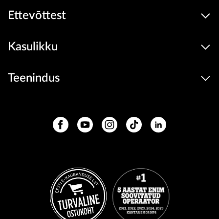
Ettevõttest
Kasulikku
Teenindus