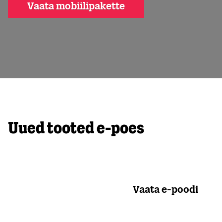
Vaata mobiilipakette
Uued tooted e-poes
Vaata e-poodi