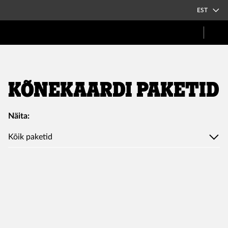
EST
Kõnekaardi paketid
Näita:
Kõik paketid
Surfa 1,95